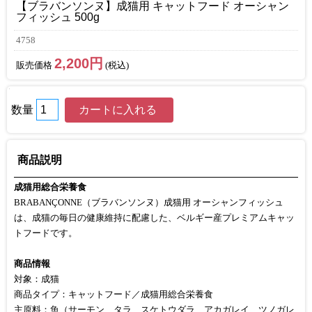
【ブラバンソンヌ】成猫用 キャットフード オーシャン
フィッシュ 500g
4758
2,200円
販売価格
(税込)
数量
商品説明
成猫用総合栄養食
BRABANÇONNE（ブラバンソンヌ）成猫用 オーシャンフィッシュ
は、成猫の毎日の健康維持に配慮した、ベルギー産プレミアムキャッ
トフードです。
商品情報
対象：成猫
商品タイプ：キャットフード／成猫用総合栄養食
主原料：魚（サーモン、タラ、スケトウダラ、アカガレイ、ツノガレ