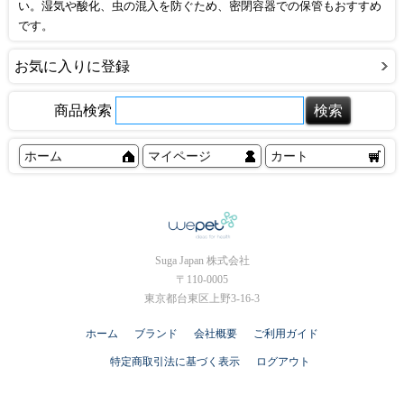
い。湿気や酸化、虫の混入を防ぐため、密閉容器での保管もおすすめ
です。
お気に入りに登録
商品検索
ホーム
マイページ
カート
Suga Japan 株式会社
〒110-0005
東京都台東区上野3-16-3
ホーム
ブランド
会社概要
ご利用ガイド
特定商取引法に基づく表示
ログアウト