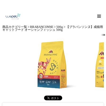
商品カテゴリ一覧
>
BRABANCONNE
>
500g
> 【ブラバンソンヌ】成猫用
キャットフード オーシャンフィッシュ 500g