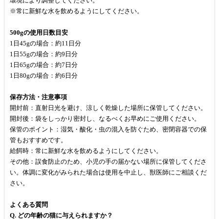
環境により調整してください。
※常に新鮮な水を飲めるようにしてください。
500gの使用日数目安
1日45gの場合：約11日分
1日55gの場合：約9日分
1日65gの場合：約7日分
1日80gの場合：約6日分
保存方法・注意事項
開封前：直射日光を避け、涼しく乾燥した場所に保管してください。
開封後：袋をしっかり密封し、なるべくお早めにご使用ください。
保管のポイント：湿気・酸化・虫の混入を防ぐため、密閉容器での保
管もおすすめです。
給餌時：常に新鮮な水を飲めるようにしてください。
その他：誤食防止のため、小児の手の届かない場所に保管してくださ
い。体調に変化がみられた場合は使用を中止し、獣医師にご相談くだ
さい。
よくある質問
Q. どの年齢の猫に与えられますか？