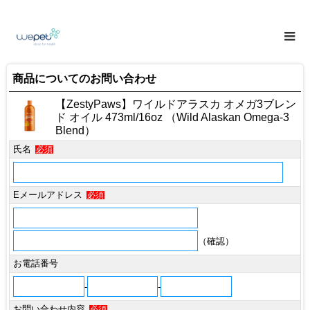
商品についてのお問い合わせ
【ZestyPaws】ワイルドアラスカ オメガ3ブレン
ド オイル 473ml/16oz （Wild Alaskan Omega-3
Blend）
氏名
必須
Eメールアドレス
必須
（確認）
お電話番号
-
-
お問い合わせ内容
必須