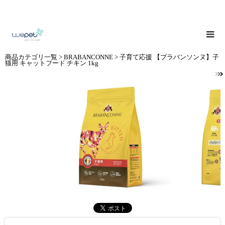
商品カテゴリ一覧
>
BRABANCONNE
> 子育て応援 【ブラバンソンヌ】子
猫用 キャットフード チキン 1kg