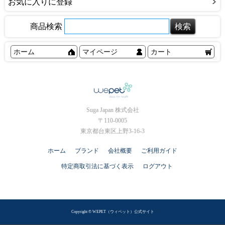
お気に入りに登録
商品検索
ホーム
マイページ
カート
Suga Japan 株式会社
〒110-0005
東京都台東区上野3-16-3
ホーム
ブランド
会社概要
ご利用ガイド
特定商取引法に基づく表示
ログアウト
Copyright © WEPET（ウィペット）公式サイト