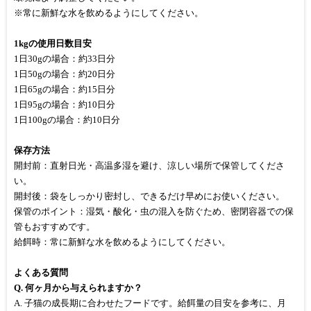
※常に新鮮な水を飲めるようにしてください。
1kgの使用日数目安
1日30gの場合：約33日分
1日50gの場合：約20日分
1日65gの場合：約15日分
1日95gの場合：約10日分
1日100gの場合：約10日分
保存方法
開封前：直射日光・高温多湿を避け、涼しい場所で保管してくださ
い。
開封後：袋をしっかり密封し、できるだけ早めにお使いください。
保管のポイント：湿気・酸化・虫の混入を防ぐため、密閉容器での保
管もおすすめです。
給餌時：常に新鮮な水を飲めるようにしてください。
よくある質問
Q. 何ヶ月から与えられますか？
A. 子猫の成長期に合わせたフードです。給餌量の目安を参考に、月