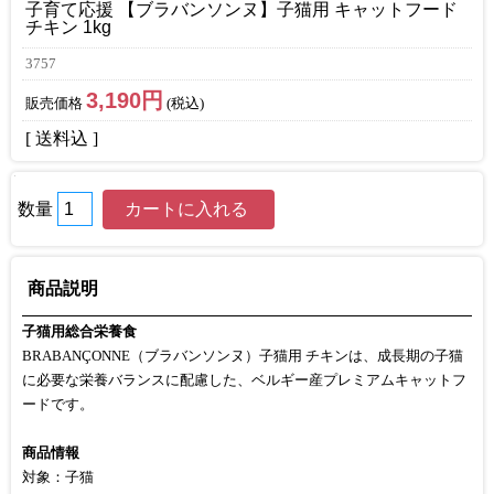
子育て応援 【ブラバンソンヌ】子猫用 キャットフード
チキン 1kg
3757
3,190円
販売価格
(税込)
[ 送料込 ]
数量
商品説明
子猫用総合栄養食
BRABANÇONNE（ブラバンソンヌ）子猫用 チキンは、成長期の子猫
に必要な栄養バランスに配慮した、ベルギー産プレミアムキャットフ
ードです。
商品情報
対象：子猫