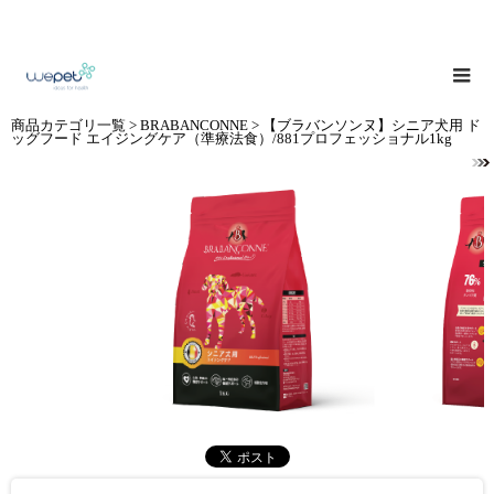
商品カテゴリ一覧
>
BRABANCONNE
> 【ブラバンソンヌ】シニア犬用 ド
ッグフード エイジングケア（準療法食）/881プロフェッショナル1kg