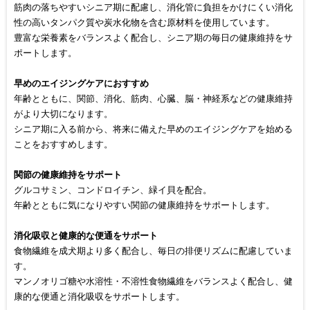
筋肉の落ちやすいシニア期に配慮し、消化管に負担をかけにくい消化
性の高いタンパク質や炭水化物を含む原材料を使用しています。
豊富な栄養素をバランスよく配合し、シニア期の毎日の健康維持をサ
ポートします。
早めのエイジングケアにおすすめ
年齢とともに、関節、消化、筋肉、心臓、脳・神経系などの健康維持
がより大切になります。
シニア期に入る前から、将来に備えた早めのエイジングケアを始める
ことをおすすめします。
関節の健康維持をサポート
グルコサミン、コンドロイチン、緑イ貝を配合。
年齢とともに気になりやすい関節の健康維持をサポートします。
消化吸収と健康的な便通をサポート
食物繊維を成犬期より多く配合し、毎日の排便リズムに配慮していま
す。
マンノオリゴ糖や水溶性・不溶性食物繊維をバランスよく配合し、健
康的な便通と消化吸収をサポートします。