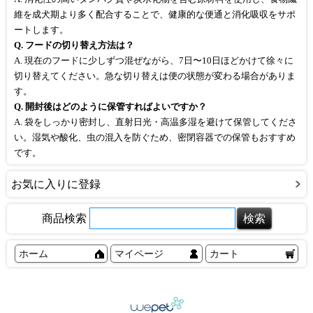
維を成犬期より多く配合することで、健康的な便通と消化吸収をサポ
ートします。
Q. フードの切り替え方法は？
A. 現在のフードに少しずつ混ぜながら、7日〜10日ほどかけて徐々に
切り替えてください。急な切り替えは便の状態が変わる場合がありま
す。
Q. 開封後はどのように保管すればよいですか？
A. 袋をしっかり密封し、直射日光・高温多湿を避けて保管してくださ
い。湿気や酸化、虫の混入を防ぐため、密閉容器での保管もおすすめ
です。
お気に入りに登録
商品検索
ホーム
マイページ
カート