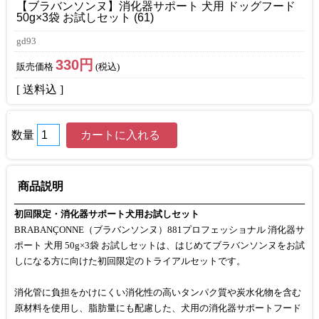
【ブラバンソンヌ】消化器サポート 犬用 ドッグフード
50g×3袋 お試しセット (61)
gd93
330円
販売価格
(税込)
[ 送料込 ]
数量
商品説明
初回限定・消化器サポート犬用お試しセット
BRABANÇONNE（ブラバンソンヌ）881プロフェッショナル 消化器サ
ポート 犬用 50g×3袋 お試しセットは、はじめてブラバンソンヌをお試
しになる方に向けた初回限定のトライアルセットです。
消化管に負担をかけにくい消化性の高いタンパク質や炭水化物を含む
原材料を使用し、脂肪量にも配慮した、犬用の消化器サポートフード