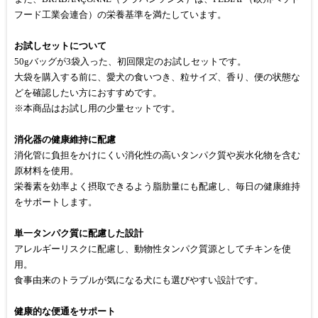
フード工業会連合）の栄養基準を満たしています。
お試しセットについて
50gバッグが3袋入った、初回限定のお試しセットです。
大袋を購入する前に、愛犬の食いつき、粒サイズ、香り、便の状態な
どを確認したい方におすすめです。
※本商品はお試し用の少量セットです。
消化器の健康維持に配慮
消化管に負担をかけにくい消化性の高いタンパク質や炭水化物を含む
原材料を使用。
栄養素を効率よく摂取できるよう脂肪量にも配慮し、毎日の健康維持
をサポートします。
単一タンパク質に配慮した設計
アレルギーリスクに配慮し、動物性タンパク質源としてチキンを使
用。
食事由来のトラブルが気になる犬にも選びやすい設計です。
健康的な便通をサポート