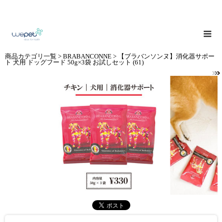
商品カテゴリ一覧
>
BRABANCONNE
> 【ブラバンソンヌ】消化器サポー
ト 犬用 ドッグフード 50g×3袋 お試しセット (61)