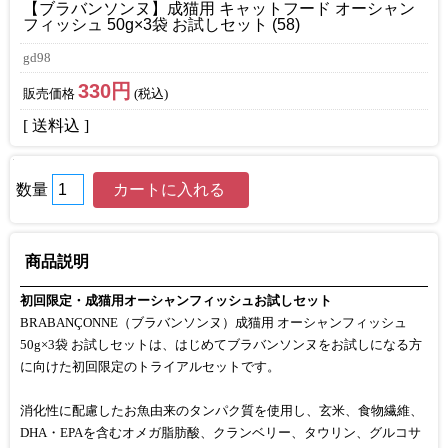
【ブラバンソンヌ】成猫用 キャットフード オーシャン
フィッシュ 50g×3袋 お試しセット (58)
gd98
330円
販売価格
(税込)
[ 送料込 ]
数量
商品説明
初回限定・成猫用オーシャンフィッシュお試しセット
BRABANÇONNE（ブラバンソンヌ）成猫用 オーシャンフィッシュ
50g×3袋 お試しセットは、はじめてブラバンソンヌをお試しになる方
に向けた初回限定のトライアルセットです。
消化性に配慮したお魚由来のタンパク質を使用し、玄米、食物繊維、
DHA・EPAを含むオメガ脂肪酸、クランベリー、タウリン、グルコサ