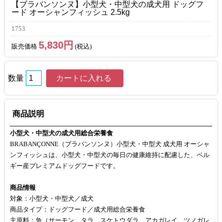
【ブラバンソンヌ】小型犬・中型犬の成犬用 ドッグフ
ード オーシャンフィッシュ 2.5kg
1753
5,830円
販売価格
(税込)
数量
商品説明
小型犬・中型犬の成犬用総合栄養食
BRABANÇONNE（ブラバンソンヌ）小型犬・中型犬 成犬用 オーシャ
ンフィッシュは、小型犬・中型犬の毎日の健康維持に配慮した、ベル
ギー産プレミアムドッグフードです。
商品情報
対象：小型犬・中型犬／成犬
商品タイプ：ドッグフード／成犬用総合栄養食
主原料：魚（サーモン、タラ、スケトウダラ、アカガレイ、ツノガレ