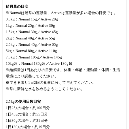
給餌量の目安
※Normalは通常の運動量、Activeは運動量が多い場合の目安です。
0.5kg：Normal 15g／Active 20g
1kg：Normal 25g／Active 30g
1.5kg：Normal 30g／Active 45g
2kg：Normal 40g／Active 55g
2.5kg：Normal 45g／Active 65g
5kg：Normal 80g／Active 110g
7.5kg：Normal 105g／Active 145g
10kg超：Normal 130g超／Active 180g超
※給餌量は1日あたりの目安です。体重・年齢・運動量・体調・生活
環境により調整してください。
※できる限り1日2回の食事に分けて与えてください。
※常に新鮮な水を飲めるようにしてください。
2.5kgの使用日数目安
1日25gの場合：約100日分
1日45gの場合：約55日分
1日80gの場合：約31日分
1日130gの場合：約19日分