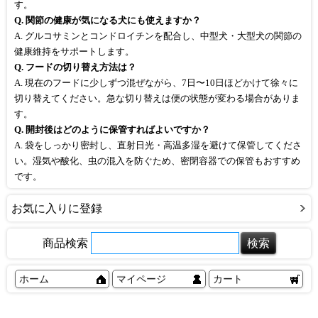
す。
Q. 関節の健康が気になる犬にも使えますか？
A. グルコサミンとコンドロイチンを配合し、中型犬・大型犬の関節の
健康維持をサポートします。
Q. フードの切り替え方法は？
A. 現在のフードに少しずつ混ぜながら、7日〜10日ほどかけて徐々に
切り替えてください。急な切り替えは便の状態が変わる場合がありま
す。
Q. 開封後はどのように保管すればよいですか？
A. 袋をしっかり密封し、直射日光・高温多湿を避けて保管してくださ
い。湿気や酸化、虫の混入を防ぐため、密閉容器での保管もおすすめ
です。
お気に入りに登録
商品検索
ホーム
マイページ
カート