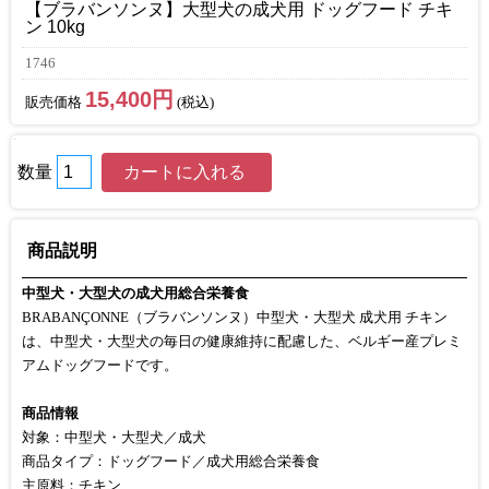
【ブラバンソンヌ】大型犬の成犬用 ドッグフード チキ
ン 10kg
1746
15,400円
販売価格
(税込)
数量
商品説明
中型犬・大型犬の成犬用総合栄養食
BRABANÇONNE（ブラバンソンヌ）中型犬・大型犬 成犬用 チキン
は、中型犬・大型犬の毎日の健康維持に配慮した、ベルギー産プレミ
アムドッグフードです。
商品情報
対象：中型犬・大型犬／成犬
商品タイプ：ドッグフード／成犬用総合栄養食
主原料：チキン