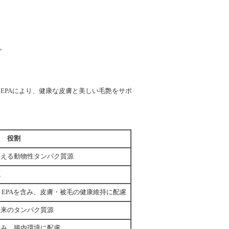
。
・EPAにより、健康な皮膚と美しい毛艶をサポ
役割
支える動物性タンパク質源
源
・EPAを含み、皮膚・被毛の健康維持に配慮
由来のタンパク質源
含み、腸内環境に配慮