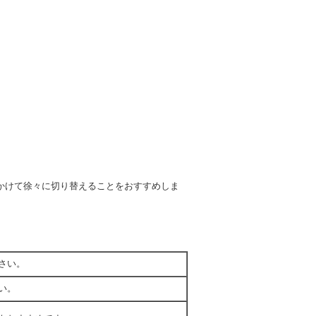
どかけて徐々に切り替えることをおすすめしま
さい。
い。