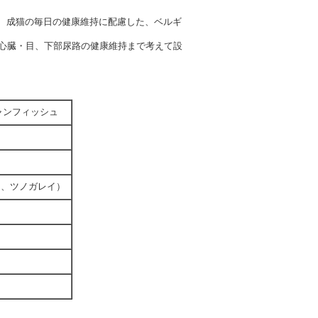
ュは、成猫の毎日の健康維持に配慮した、ベルギ
、心臓・目、下部尿路の健康維持まで考えて設
シャンフィッシュ
イ、ツノガレイ）