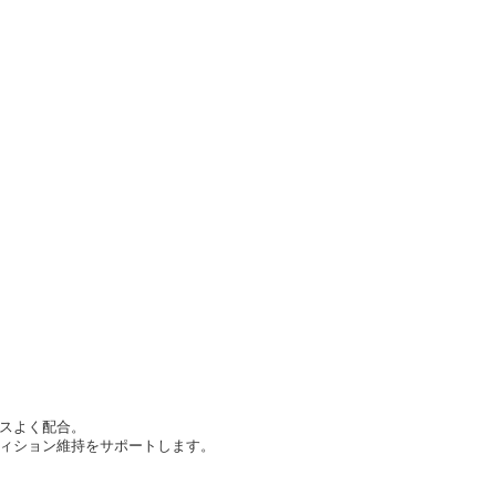
スよく配合。
ィション維持をサポートします。