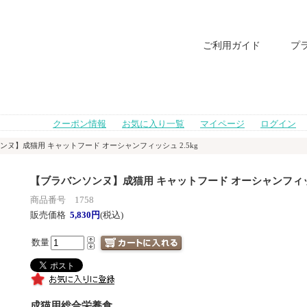
ご利用ガイド
プ
クーポン情報
お気に入り一覧
マイページ
ログイン
ンヌ】成猫用 キャットフード オーシャンフィッシュ 2.5kg
【ブラバンソンヌ】成猫用 キャットフード オーシャンフィッシ
商品番号 1758
販売価格
5,830円
(税込)
数量
成猫用総合栄養食