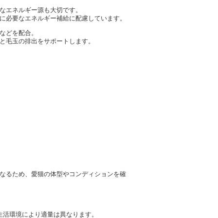
なエネルギー源も大切です。
に必要なエネルギー補給に配慮しています。
などを配合。
と毛玉の排出をサポートします。
なるため、愛猫の体型やコンディションを確
生活環境により適量は異なります。