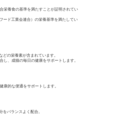
合栄養食の基準を満たすことが証明されてい
ペットフード工業会連合）の栄養基準を満たしてい
ムなどの栄養素が含まれています。
合し、成猫の毎日の健康をサポートします。
健康的な便通をサポートします。
成分をバランスよく配合。