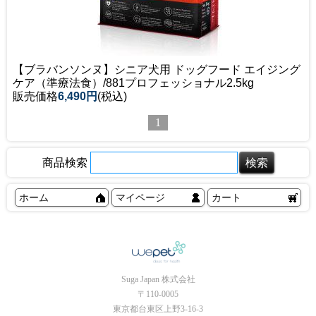
【ブラバンソンヌ】シニア犬用 ドッグフード エイジング
ケア（準療法食）/881プロフェッショナル2.5kg
販売価格
6,490円
(税込)
1
商品検索
ホーム
マイページ
カート
Suga Japan 株式会社
〒110-0005
東京都台東区上野3-16-3