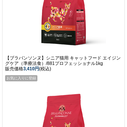
【ブラバンソンヌ】シニア猫用 キャットフード エイジン
グケア（準療法食）/881プロフェッショナル1kg
販売価格
3,410円
(税込)