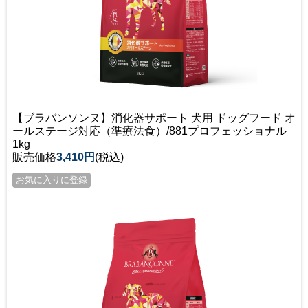
【ブラバンソンヌ】消化器サポート 犬用 ドッグフード オ
ールステージ対応（準療法食）/881プロフェッショナル
1kg
販売価格
3,410円
(税込)