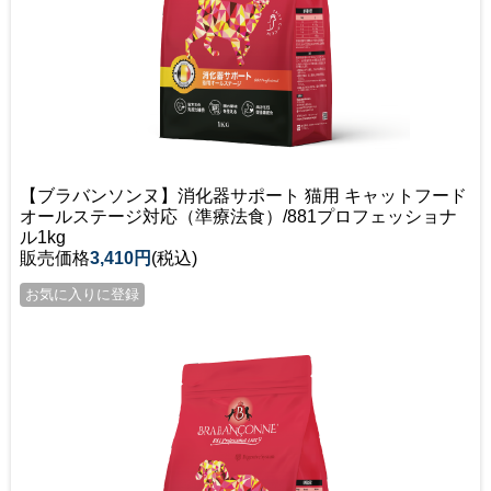
【ブラバンソンヌ】消化器サポート 猫用 キャットフード
オールステージ対応（準療法食）/881プロフェッショナ
ル1kg
販売価格
3,410円
(税込)