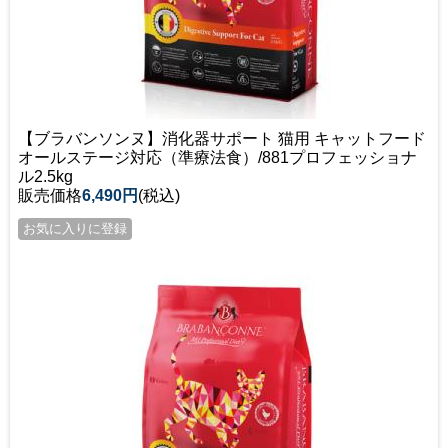
【ブラバンソンヌ】消化器サポート 猫用 キャットフード
オールステージ対応（準療法食）/881プロフェッショナ
ル2.5kg
販売価格
6,490円
(税込)