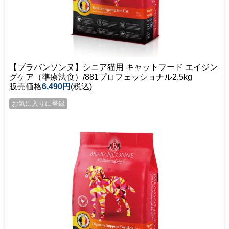
【ブラバンソンヌ】シニア猫用 キャットフード エイジン
グケア（準療法食）/881プロフェッショナル2.5kg
販売価格
6,490円
(税込)