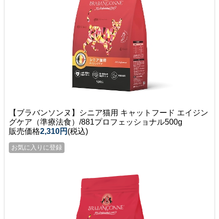
【ブラバンソンヌ】シニア猫用 キャットフード エイジン
グケア（準療法食）/881プロフェッショナル500g
販売価格
2,310円
(税込)