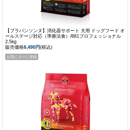
【ブラバンソンヌ】消化器サポート 犬用 ドッグフード オ
ールステージ対応（準療法食）/881プロフェッショナル
2.5kg
販売価格
6,490円
(税込)