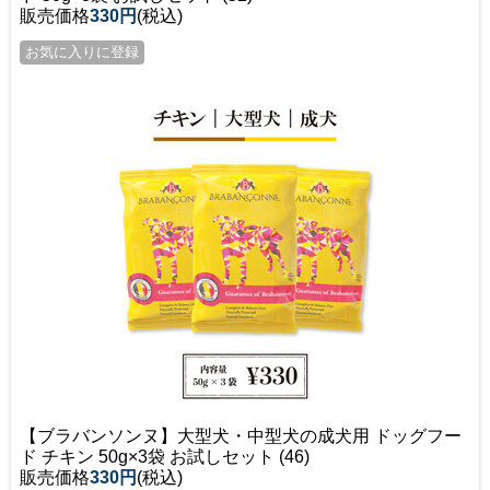
販売価格
330円
(税込)
【ブラバンソンヌ】大型犬・中型犬の成犬用 ドッグフー
ド チキン 50g×3袋 お試しセット (46)
販売価格
330円
(税込)