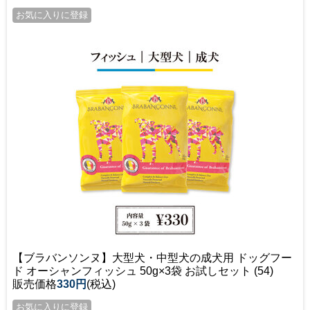
【ブラバンソンヌ】大型犬・中型犬の成犬用 ドッグフー
ド オーシャンフィッシュ 50g×3袋 お試しセット (54)
販売価格
330円
(税込)