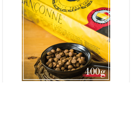
【ブラバンソンヌ】大型犬・中型犬の成犬用 ドッグフー
ド チキン 400g(50g×8袋入り)
販売価格
1,100円
(税込)