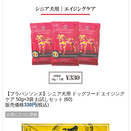
【ブラバンソンヌ】シニア犬用 ドッグフード エイジング
ケア 50g×3袋 お試しセット (60)
販売価格
330円
(税込)