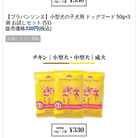
【ブラバンソンヌ】小型犬の子犬用 ドッグフード 50g×3
袋 お試しセット (51)
販売価格
330円
(税込)