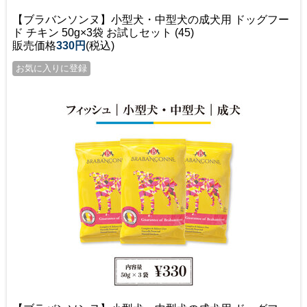
【ブラバンソンヌ】小型犬・中型犬の成犬用 ドッグフー
ド チキン 50g×3袋 お試しセット (45)
販売価格
330円
(税込)