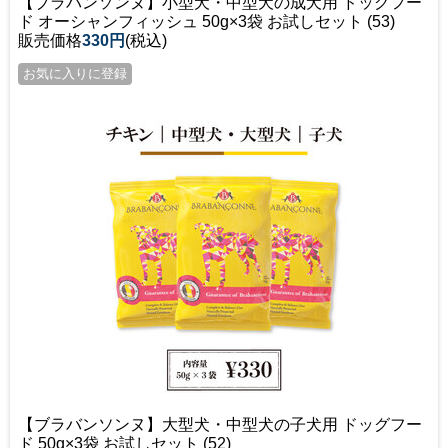
【ブラバンソンヌ】小型犬・中型犬の成犬用 ドッグフー
ド オーシャンフィッシュ 50g×3袋 お試しセット (53)
販売価格
330円
(税込)
【ブラバンソンヌ】大型犬・中型犬の子犬用 ドッグフー
ド 50g×3袋 お試しセット (52)