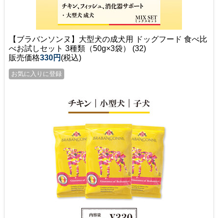
【ブラバンソンヌ】大型犬の成犬用 ドッグフード 食べ比
べお試しセット 3種類（50g×3袋） (32)
販売価格
330円
(税込)