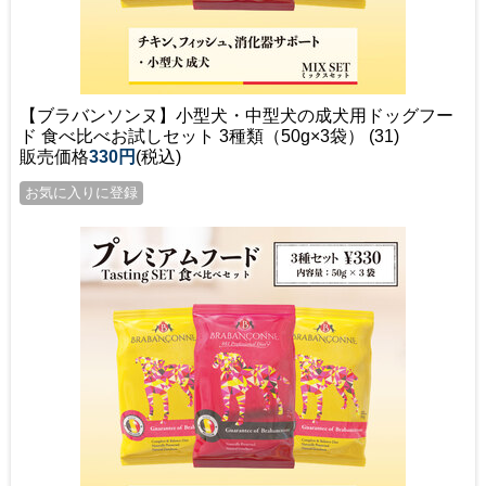
【ブラバンソンヌ】小型犬・中型犬の成犬用ドッグフー
ド 食べ比べお試しセット 3種類（50g×3袋） (31)
販売価格
330円
(税込)