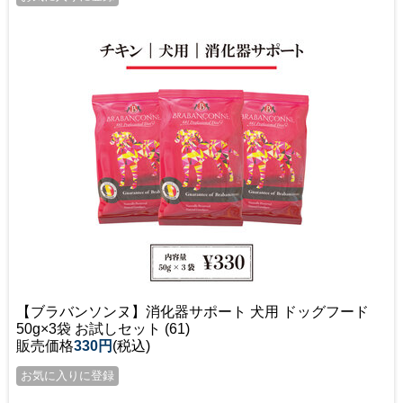
【ブラバンソンヌ】消化器サポート 犬用 ドッグフード
50g×3袋 お試しセット (61)
販売価格
330円
(税込)