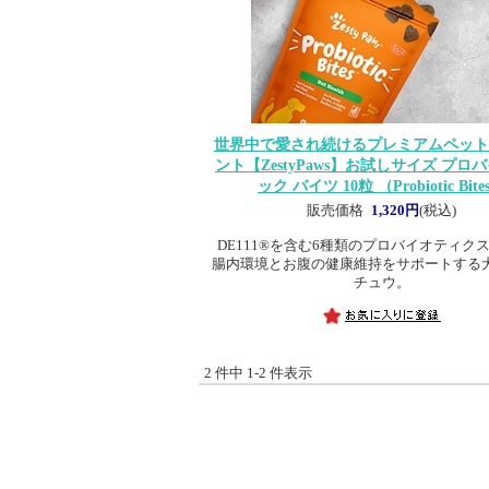
世界中で愛され続けるプレミアムペット
ント
【ZestyPaws】お試しサイズ プロ
ック バイツ 10粒 （Probiotic Bite
販売価格
1,320円
(税込)
DE111®を含む6種類のプロバイオティク
腸内環境とお腹の健康維持をサポートする
チュウ。
2 件中 1-2 件表示