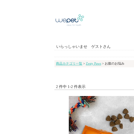
いらっしゃいませ ゲストさん
商品カテゴリ一覧
>
Zesty Paws
> お腹のお悩み
2 件中 1-2 件表示