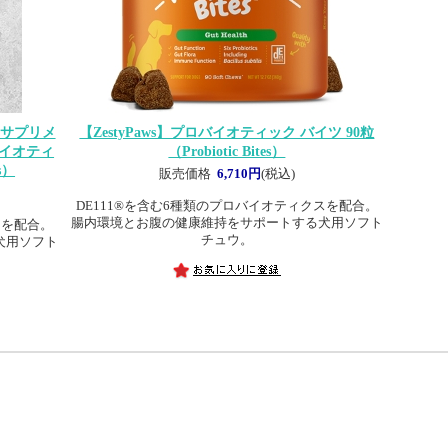
サプリメ
【ZestyPaws】プロバイオティック バイツ 90粒
バイオティ
（Probiotic Bites）
s）
販売価格
6,710円
(税込)
DE111®を含む6種類のプロバイオティクスを配合。
腸内環境とお腹の健康維持をサポートする犬用ソフト
スを配合。
チュウ。
犬用ソフト