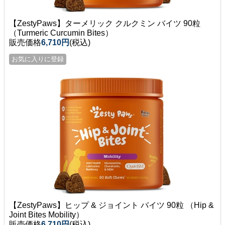
【ZestyPaws】ターメリック クルクミン バイツ 90粒
（Turmeric Curcumin Bites）
販売価格
6,710円
(税込)
【ZestyPaws】ヒップ & ジョイント バイツ 90粒 （Hip &
Joint Bites Mobility）
販売価格
6,710円
(税込)