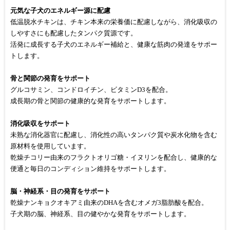
元気な子犬のエネルギー源に配慮
低温脱水チキンは、チキン本来の栄養価に配慮しながら、消化吸収の
しやすさにも配慮したタンパク質源です。
活発に成長する子犬のエネルギー補給と、健康な筋肉の発達をサポー
トします。
骨と関節の発育をサポート
グルコサミン、コンドロイチン、ビタミンD3を配合。
成長期の骨と関節の健康的な発育をサポートします。
消化吸収をサポート
未熟な消化器官に配慮し、消化性の高いタンパク質や炭水化物を含む
原材料を使用しています。
乾燥チコリー由来のフラクトオリゴ糖・イヌリンを配合し、健康的な
便通と毎日のコンディション維持をサポートします。
脳・神経系・目の発育をサポート
乾燥ナンキョクオキアミ由来のDHAを含むオメガ3脂肪酸を配合。
子犬期の脳、神経系、目の健やかな発育をサポートします。