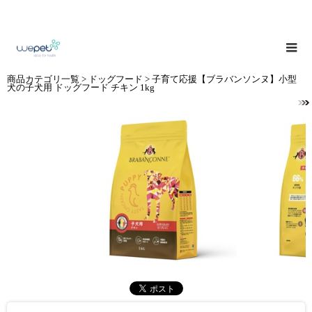
商品カテゴリ一覧
>
ドッグフード
> 子育て応援【ブラバンソンヌ】小型
犬の子犬用 ドッグフード チキン 1kg