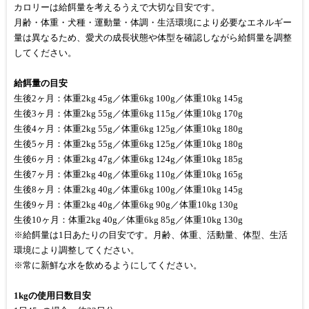
カロリーは給餌量を考えるうえで大切な目安です。
月齢・体重・犬種・運動量・体調・生活環境により必要なエネルギー
量は異なるため、愛犬の成長状態や体型を確認しながら給餌量を調整
してください。
給餌量の目安
生後2ヶ月：体重2kg 45g／体重6kg 100g／体重10kg 145g
生後3ヶ月：体重2kg 55g／体重6kg 115g／体重10kg 170g
生後4ヶ月：体重2kg 55g／体重6kg 125g／体重10kg 180g
生後5ヶ月：体重2kg 55g／体重6kg 125g／体重10kg 180g
生後6ヶ月：体重2kg 47g／体重6kg 124g／体重10kg 185g
生後7ヶ月：体重2kg 40g／体重6kg 110g／体重10kg 165g
生後8ヶ月：体重2kg 40g／体重6kg 100g／体重10kg 145g
生後9ヶ月：体重2kg 40g／体重6kg 90g／体重10kg 130g
生後10ヶ月：体重2kg 40g／体重6kg 85g／体重10kg 130g
※給餌量は1日あたりの目安です。月齢、体重、活動量、体型、生活
環境により調整してください。
※常に新鮮な水を飲めるようにしてください。
1kgの使用日数目安