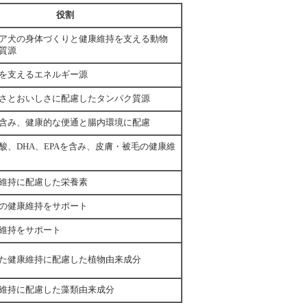
役割
ア犬の身体づくりと健康維持を支える動物
質源
を支えるエネルギー源
さとおいしさに配慮したタンパク質源
含み、健康的な便通と腸内環境に配慮
酸、DHA、EPAを含み、皮膚・被毛の健康維
維持に配慮した栄養素
の健康維持をサポート
維持をサポート
た健康維持に配慮した植物由来成分
維持に配慮した藻類由来成分