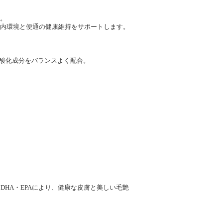
。
内環境と便通の健康維持をサポートします。
抗酸化成分をバランスよく配合。
DHA・EPAにより、健康な皮膚と美しい毛艶