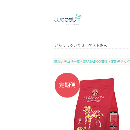
いらっしゃいませ ゲストさん
商品カテゴリ一覧
>
BRABANCONNE
>
定期便ドッグ