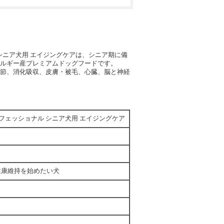
ル シニア犬用 エイジングケアは、シニア期に備
ルギー産プレミアムドッグフードです。
節、消化吸収、皮膚・被毛、心臓、脳と神経
1プロフェッショナル シニア犬用 エイジングケア
健康維持を始めたい犬