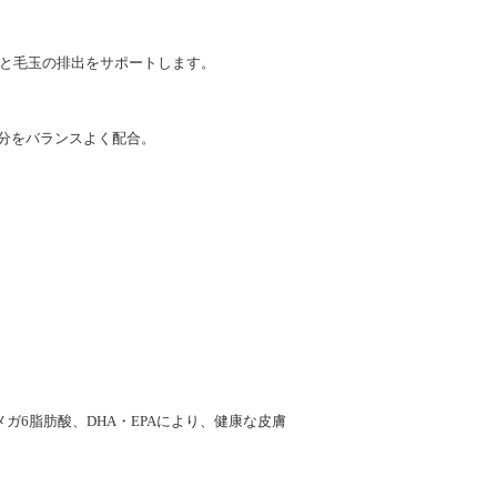
と毛玉の排出をサポートします。
成分をバランスよく配合。
ガ6脂肪酸、DHA・EPAにより、健康な皮膚