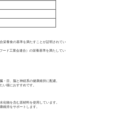
合栄養食の基準を満たすことが証明されてい
ペットフード工業会連合）の栄養基準を満たしてい
臓・目、脳と神経系の健康維持に配慮。
たい猫におすすめです。
水化物を含む原材料を使用しています。
康維持をサポートします。