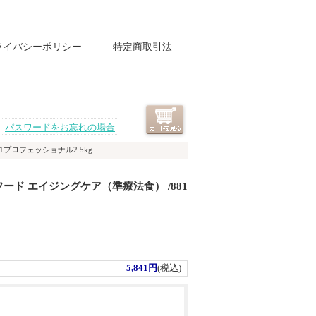
ライバシーポリシー
特定商取引法
パスワードをお忘れの場合
プロフェッショナル2.5kg
ド エイジングケア（準療法食） /881
5,841円
(税込)