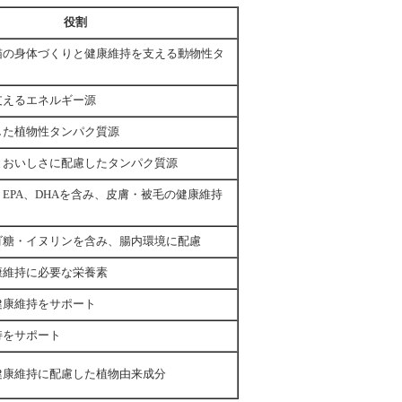
役割
猫の身体づくりと健康維持を支える動物性タ
支えるエネルギー源
した植物性タンパク質源
とおいしさに配慮したタンパク質源
EPA、DHAを含み、皮膚・被毛の健康維持
ゴ糖・イヌリンを含み、腸内環境に配慮
康維持に必要な栄養素
健康維持をサポート
持をサポート
健康維持に配慮した植物由来成分