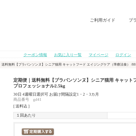
ご利用ガイド
プ
クーポン情報
お気に入り一覧
マイページ
ログイン
｜送料無料【ブラバンソンヌ】シニア猫用 キャットフード エイジングケア（準療法食） /881
定期便｜送料無料【ブラバンソンヌ】シニア猫用 キャットフー
プロフェッショナル2.5kg
30日 4週曜日選択可 お届け間隔設定1・2・3カ月
商品番号 gd41
[ 送料込 ]
１回あたり