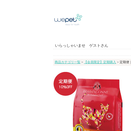
いらっしゃいませ ゲストさん
商品カテゴリ一覧
>
【会員限定】定期購入
> 定期便