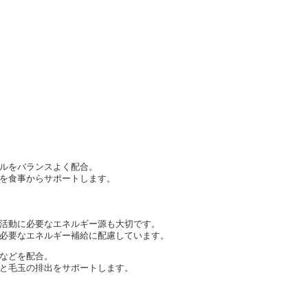
ルをバランスよく配合。
を食事からサポートします。
活動に必要なエネルギー源も大切です。
必要なエネルギー補給に配慮しています。
などを配合。
と毛玉の排出をサポートします。