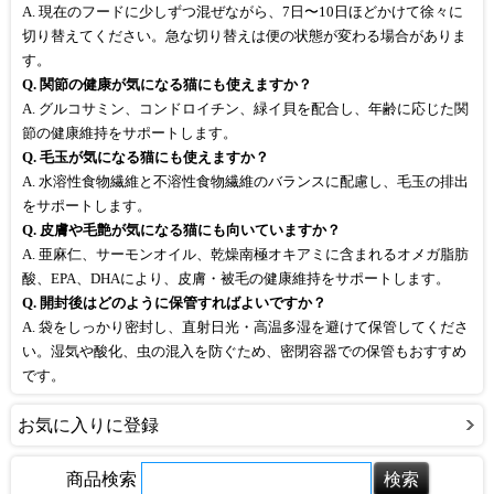
A. 現在のフードに少しずつ混ぜながら、7日〜10日ほどかけて徐々に
切り替えてください。急な切り替えは便の状態が変わる場合がありま
す。
Q. 関節の健康が気になる猫にも使えますか？
A. グルコサミン、コンドロイチン、緑イ貝を配合し、年齢に応じた関
節の健康維持をサポートします。
Q. 毛玉が気になる猫にも使えますか？
A. 水溶性食物繊維と不溶性食物繊維のバランスに配慮し、毛玉の排出
をサポートします。
Q. 皮膚や毛艶が気になる猫にも向いていますか？
A. 亜麻仁、サーモンオイル、乾燥南極オキアミに含まれるオメガ脂肪
酸、EPA、DHAにより、皮膚・被毛の健康維持をサポートします。
Q. 開封後はどのように保管すればよいですか？
A. 袋をしっかり密封し、直射日光・高温多湿を避けて保管してくださ
い。湿気や酸化、虫の混入を防ぐため、密閉容器での保管もおすすめ
です。
お気に入りに登録
商品検索