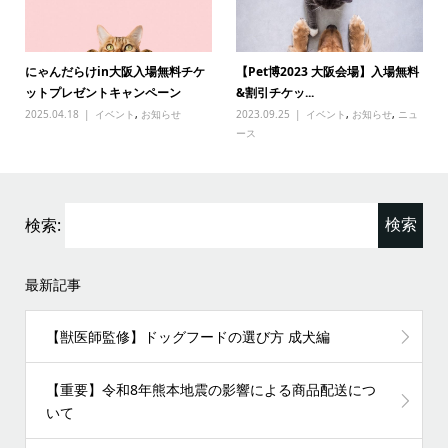
にゃんだらけin大阪入場無料チケ
【Pet博2023 大阪会場】入場無料
ットプレゼントキャンペーン
&割引チケッ...
2025.04.18
イベント
,
お知らせ
2023.09.25
イベント
,
お知らせ
,
ニュ
ース
検索:
最新記事
【獣医師監修】ドッグフードの選び方 成犬編
【重要】令和8年熊本地震の影響による商品配送につ
いて