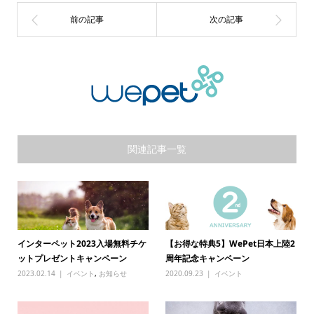
関連記事一覧
インターペット2023入場無料チケ
【お得な特典5】WePet日本上陸2
ットプレゼントキャンペーン
周年記念キャンペーン
2023.02.14
イベント
,
お知らせ
2020.09.23
イベント