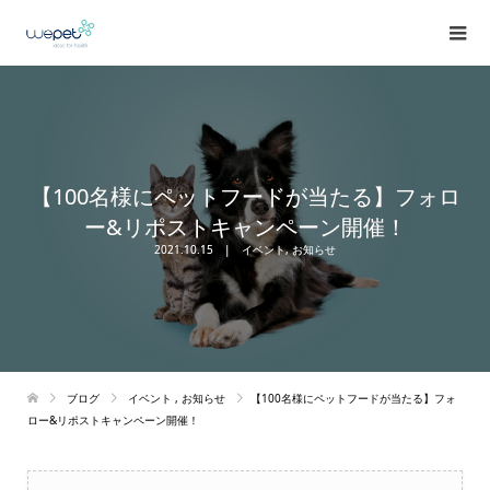
【100名様にペットフードが当たる】フォロ
ー&リポストキャンペーン開催！
2021.10.15
イベント
,
お知らせ
ブログ
イベント
,
お知らせ
【100名様にペットフードが当たる】フォ
ロー&リポストキャンペーン開催！