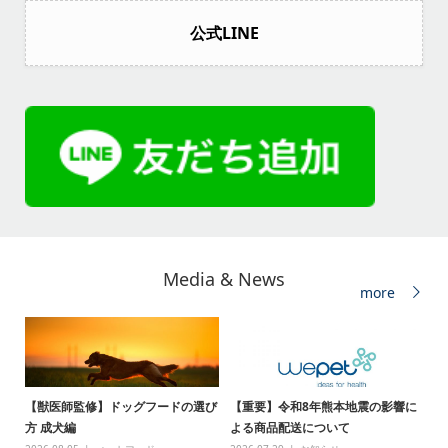
公式LINE
Media & News
more
【獣医師監修】ドッグフードの選び
【重要】令和8年熊本地震の影響に
方 成犬編
よる商品配送について