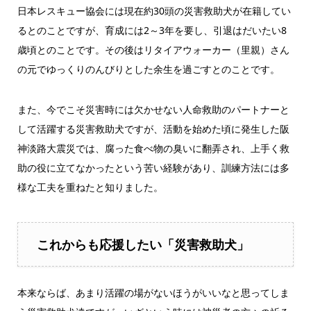
日本レスキュー協会には現在約30頭の災害救助犬が在籍してい
るとのことですが、育成には2～3年を要し、引退はだいたい8
歳頃とのことです。その後はリタイアウォーカー（里親）さん
の元でゆっくりのんびりとした余生を過ごすとのことです。
また、今でこそ災害時には欠かせない人命救助のパートナーと
して活躍する災害救助犬ですが、活動を始めた頃に発生した阪
神淡路大震災では、腐った食べ物の臭いに翻弄され、上手く救
助の役に立てなかったという苦い経験があり、訓練方法には多
様な工夫を重ねたと知りました。
これからも応援したい「災害救助犬」
本来ならば、あまり活躍の場がないほうがいいなと思ってしま