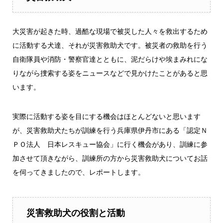
大災害が起きた時、過酷な現場で被災した人々を救出するため
に活動する犬達、それが災害救助犬です。被災者の救助を行う
自衛隊員や消防・警察官達とともに、泥だらけや埃まみれにな
りながら捜索する姿をニュースなどで見かけたことがあると思
います。
実際に活動する姿を目にする機会はほとんどないと思います
が、災害救助犬たちが訓練を行う兵庫県伊丹市にある「認定Ｎ
ＰＯ法人 日本レスキュー協会」に行く機会があり、訓練に参
加させて頂きながら、訓練所の方から災害救助犬についてお話
を伺ってきましたので、レポートします。
災害救助犬の役割と活動