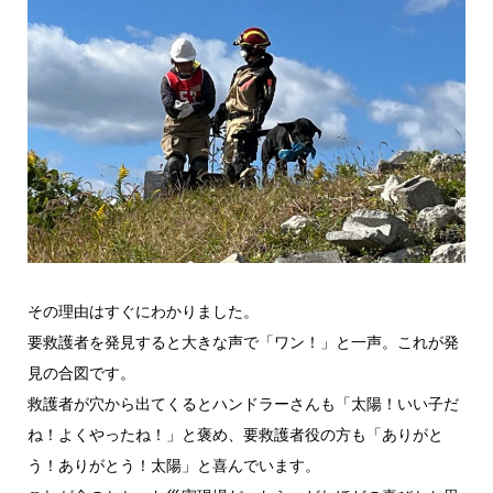
その理由はすぐにわかりました。
要救護者を発見すると大きな声で「ワン！」と一声。これが発
見の合図です。
救護者が穴から出てくるとハンドラーさんも「太陽！いい子だ
ね！よくやったね！」と褒め、要救護者役の方も「ありがと
う！ありがとう！太陽」と喜んでいます。