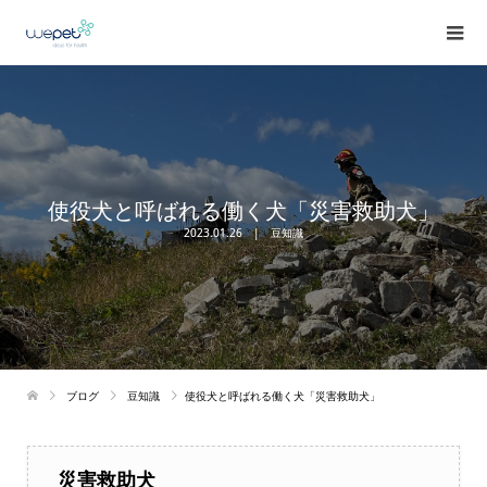
使役犬と呼ばれる働く犬「災害救助犬」
2023.01.26
豆知識
ブログ
豆知識
使役犬と呼ばれる働く犬「災害救助犬」
災害救助犬