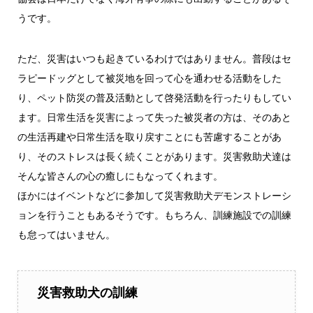
うです。
ただ、災害はいつも起きているわけではありません。普段はセ
ラピードッグとして被災地を回って心を通わせる活動をした
り、ペット防災の普及活動として啓発活動を行ったりもしてい
ます。日常生活を災害によって失った被災者の方は、そのあと
の生活再建や日常生活を取り戻すことにも苦慮することがあ
り、そのストレスは長く続くことがあります。災害救助犬達は
そんな皆さんの心の癒しにもなってくれます。
ほかにはイベントなどに参加して災害救助犬デモンストレーシ
ョンを行うこともあるそうです。もちろん、訓練施設での訓練
も怠ってはいません。
災害救助犬の訓練