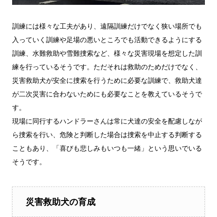
訓練には様々な工夫があり、遠隔訓練だけでなく狭い場所でも
入っていく訓練や足場の悪いところでも活動できるようにする
訓練、水難救助や雪難捜索など、様々な災害現場を想定した訓
練を行っているそうです。ただそれは救助のためだけでなく、
災害救助犬が安全に捜索を行うために必要な訓練で、救助犬達
が二次災害に合わないためにも必要なことを教えているそうで
す。
現場に同行するハンドラーさんは常に犬達の安全を配慮しなが
ら捜索を行い、危険と判断した場合は捜索を中止する判断する
こともあり、「喜びも悲しみもいつも一緒」という思いでいる
そうです。
災害救助犬の育成