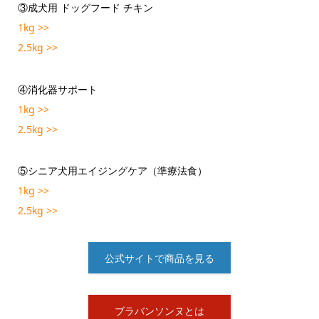
③成犬用 ドッグフード チキン
1kg >>
2.5kg >>
④消化器サポート
1kg >>
2.5kg >>
⑤シニア犬用エイジングケア（準療法食）
1kg >>
2.5kg >>
公式サイトで商品を見る
ブラバンソンヌとは