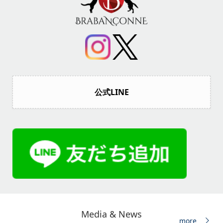
公式LINE
Media & News
more