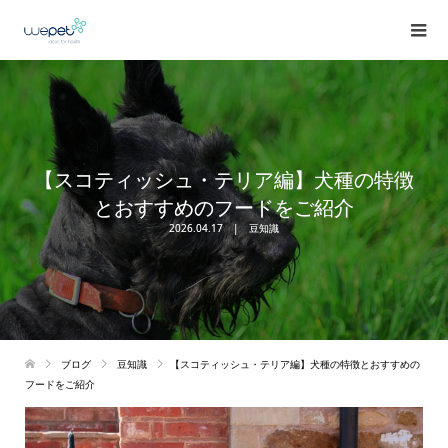
【スコティッシュ・テリア編】犬種の特徴
とおすすめのフードをご紹介
2026.04.17
豆知識
ブログ
豆知識
【スコティッシュ・テリア編】犬種の特徴とおすすめの
フードをご紹介