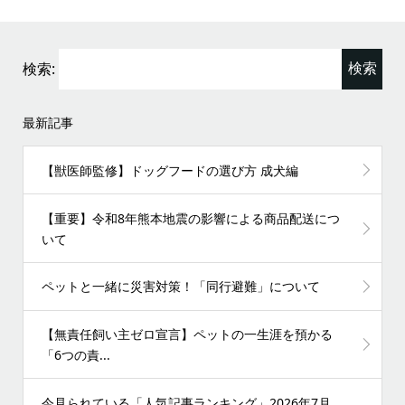
検索:
最新記事
【獣医師監修】ドッグフードの選び方 成犬編
【重要】令和8年熊本地震の影響による商品配送につ
いて
ペットと一緒に災害対策！「同行避難」について
【無責任飼い主ゼロ宣言】ペットの一生涯を預かる
「6つの責...
今見られている「人気記事ランキング」2026年7月