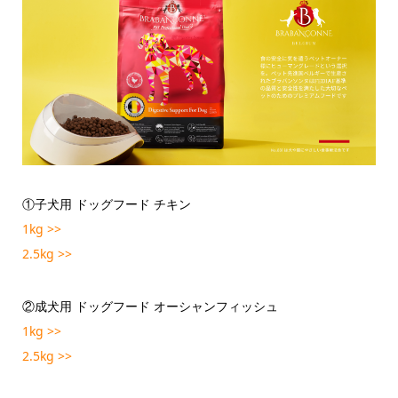
①子犬用 ドッグフード チキン
1kg >>
2.5kg >>
②成犬用 ドッグフード オーシャンフィッシュ
1kg >>
2.5kg >>