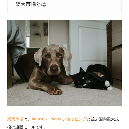
楽天市場とは
楽天市場
は、
Amazon
・
Yahooショッピング
と並ぶ国内最大規
模の通販モールです。