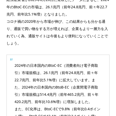
年のBtoC-ECの市場は、26.1兆円（前年24.8兆円、前々年22.7
兆円、前年比5.1%増）となりました。
コロナ禍の2020年から市場が伸び、この結果からも分かる通
り、通販で買い物をする方が増えれば、企業もより一層力を入
れていく為、通販サイトは今後もより便利になっていくことで
しょう。
2024年の日本国内のBtoC-EC（消費者向け電子商取
引）市場規模は、26.1兆円（前年24.8兆円、前々年
22.7兆円、前年比5.1%増）に拡大しています。ま
た、2024年の日本国内のBtoB-EC（企業間電子商取
引）市場規模は514.4兆円（前年465.2兆円、前々年
420.2兆円、前年比10.6%増）に増加しました。
また、EC化率は、BtoC-ECで9.8%（前年比0.4ポイン