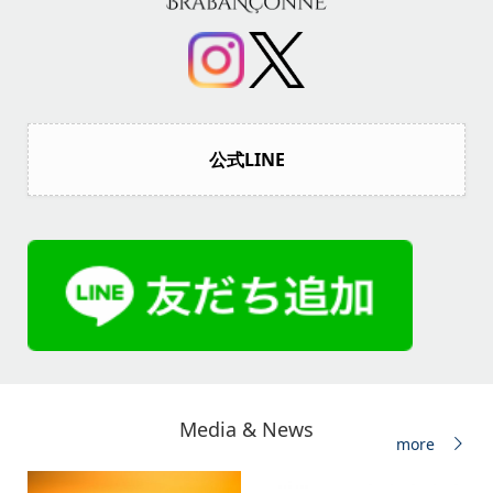
公式LINE
Media & News
more