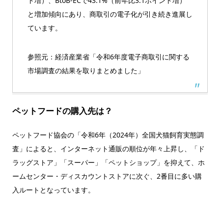
ト増）、BtoB-ECで43.1%（前年比3.1ポイント増）
と増加傾向にあり、商取引の電子化が引き続き進展し
ています。
参照元：経済産業省「令和6年度電子商取引に関する
市場調査の結果を取りまとめました」
ペットフードの購入先は？
ペットフード協会の「令和6年（2024年）全国犬猫飼育実態調
査」によると、インターネット通販の順位が年々上昇し、「ド
ラッグストア」「スーパー」「ペットショップ」を抑えて、ホ
ームセンター・ディスカウントストアに次ぐ、2番目に多い購
入ルートとなっています。