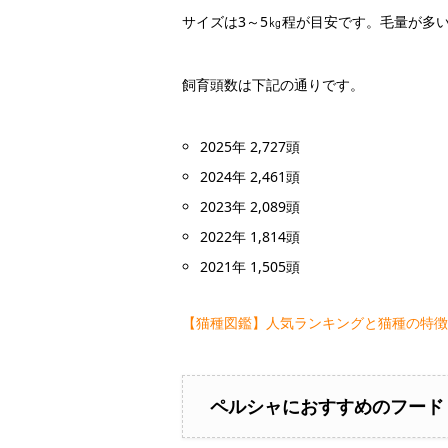
サイズは3～5㎏程が目安です。毛量が多
飼育頭数は下記の通りです。
2025年 2,727頭
2024年 2,461頭
2023年 2,089頭
2022年 1,814頭
2021年 1,505頭
【猫種図鑑】人気ランキングと猫種の特徴
ペルシャにおすすめのフード