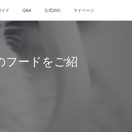
ガイド
Q&A
公式SNS
マイページ
のフードをご紹