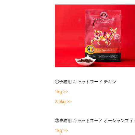
①子猫用 キャットフード チキン
1kg >>
2.5kg >>
②成猫用 キャットフード オーシャンフィ
1kg >>