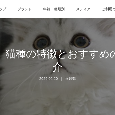
ップ
ブランド
年齢・種類別
メディア
ご利用
】猫種の特徴とおすすめ
介
2026.02.20
豆知識