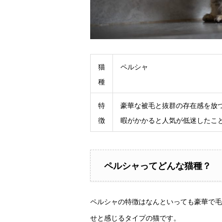
猫
ペルシャ
種
特
豪華な被毛と抜群の存在感を放
徴
暇がかかると人気が低迷したこ
ペルシャってどんな猫種？
ペルシャの特徴はなんといっても豪華で毛
せと感じるタイプの猫です。