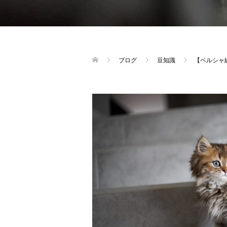
ブログ
豆知識
【ペルシャ