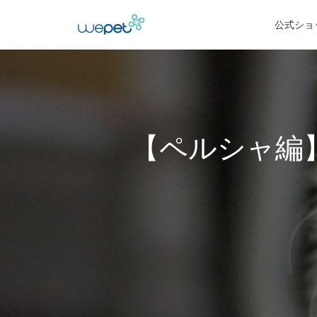
公式ショ
【ペルシャ編