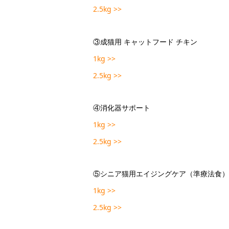
2.5kg >>
③成猫用 キャットフード チキン
1kg >>
2.5kg >>
④消化器サポート
1kg >>
2.5kg >>
⑤シニア猫用エイジングケア（準療法食）
1kg >>
2.5kg >>