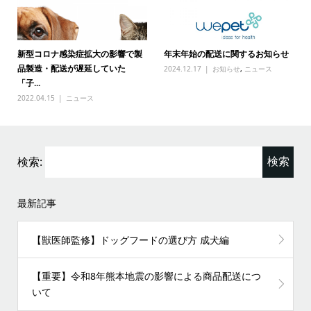
新型コロナ感染症拡大の影響で製
年末年始の配送に関するお知らせ
品製造・配送が遅延していた
2024.12.17
お知らせ
,
ニュース
「子...
2022.04.15
ニュース
検索:
最新記事
【獣医師監修】ドッグフードの選び方 成犬編
【重要】令和8年熊本地震の影響による商品配送につ
いて