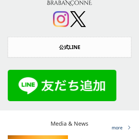
公式LINE
Media & News
more