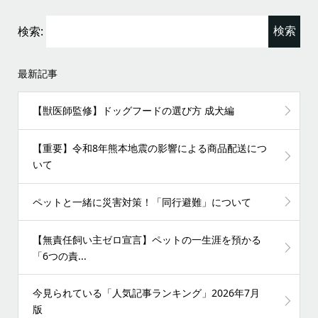
検索:
最新記事
【獣医師監修】ドッグフードの選び方 成犬編
【重要】令和8年熊本地震の影響による商品配送につ
いて
ペットと一緒に災害対策！「同行避難」について
【無責任飼い主ゼロ宣言】ペットの一生涯を預かる
「6つの責...
今見られている「人気記事ランキング」2026年7月
版