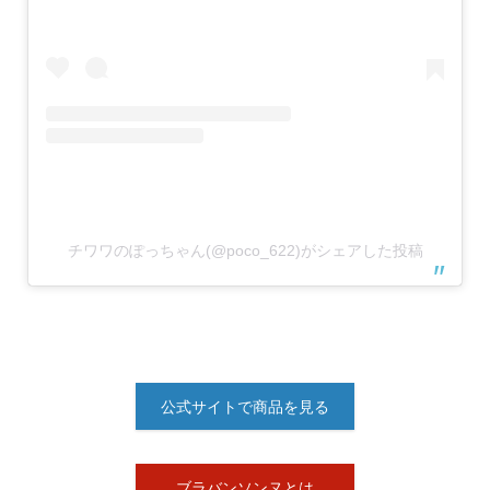
チワワのぽっちゃん(@poco_622)がシェアした投稿
公式サイトで商品を見る
ブラバンソンヌとは