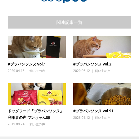
関連記事一覧
#ブラバンソンヌ vol.1
#ブラバンソンヌ vol.2
2020.04.15
飼い主の声
2020.06.12
飼い主の声
ドッグフード「ブラバンソンヌ」
#ブラバンソンヌ vol.91
利用者の声 ワンちゃん編
2026.01.12
飼い主の声
2019.09.24
飼い主の声