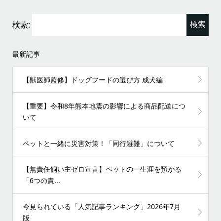
検索:
最新記事
【獣医師監修】ドッグフードの選び方 成犬編
【重要】令和8年熊本地震の影響による商品配送につ
いて
ペットと一緒に災害対策！「同行避難」について
【無責任飼い主ゼロ宣言】ペットの一生涯を預かる
「6つの責...
今見られている「人気記事ランキング」2026年7月
版