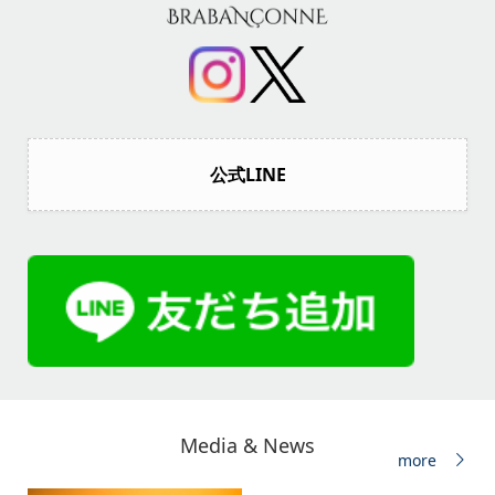
公式LINE
Media & News
more