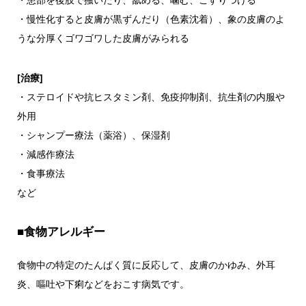
・慢性化すると皮膚が黒ずんだり（色素沈着）、象の皮膚のよ
うな分厚くゴワゴワした皮膚がみられる
[治療]
・ステロイドや抗ヒスタミン剤、免疫抑制剤、抗生剤の内服や
外用
・シャンプー療法（薬浴）、保湿剤
・減感作療法
・食事療法
など
■食物アレルギー
食物中の特定のたんぱく質に反応して、皮膚のかゆみ、外耳
炎、嘔吐や下痢などをおこす病気です。