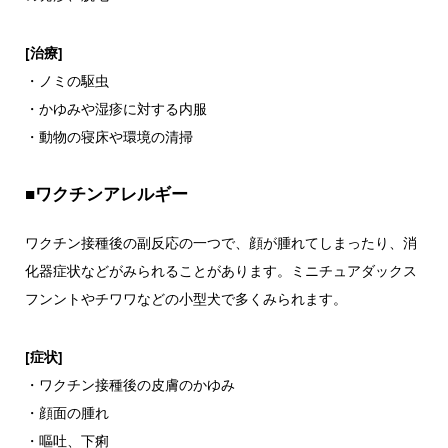
[治療]
・ノミの駆虫
・かゆみや湿疹に対する内服
・動物の寝床や環境の清掃
■ワクチンアレルギー
ワクチン接種後の副反応の一つで、顔が腫れてしまったり、消
化器症状などがみられることがあります。ミニチュアダックス
フンントやチワワなどの小型犬で多くみられます。
[症状]
・ワクチン接種後の皮膚のかゆみ
・顔面の腫れ
・嘔吐、下痢