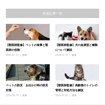
関連記事一覧
【獣医師監修】ペットの食事と獣
【獣医師監修】犬の血液型と種類
医師の役割
について解説
2025.01.13
健康
2024.07.10
健康
ペットの防災 お出かけ時の防災
【獣医師監修】高齢猫のトイレの
対策
管理と対処方法を解説
2024.06.19
健康
2025.01.07
健康