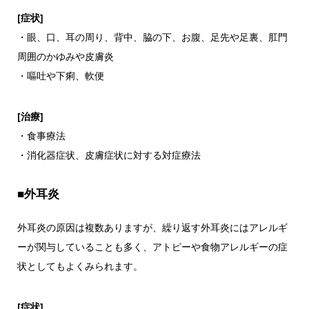
[症状]
・眼、口、耳の周り、背中、脇の下、お腹、足先や足裏、肛門
周囲のかゆみや皮膚炎
・嘔吐や下痢、軟便
[治療]
・食事療法
・消化器症状、皮膚症状に対する対症療法
■外耳炎
外耳炎の原因は複数ありますが、繰り返す外耳炎にはアレルギ
ーが関与していることも多く、アトピーや食物アレルギーの症
状としてもよくみられます。
[症状]