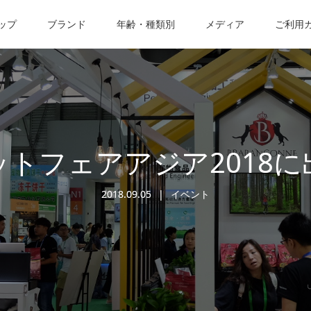
ップ
ブランド
年齢・種類別
メディア
ご利用
ットフェアアジア2018に
2018.09.05
イベント