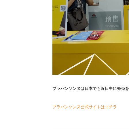
ブラバンソンヌは日本でも近日中に発売を
ブラバンソンヌ公式サイトはコチラ