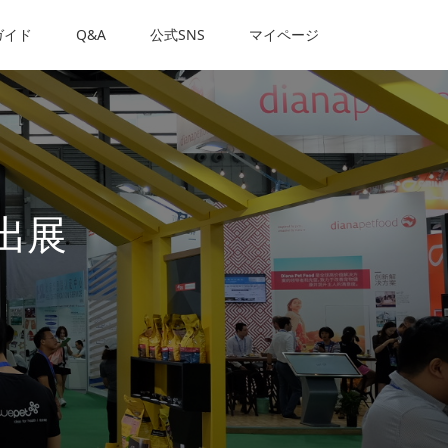
ガイド
Q&A
公式SNS
マイページ
出展