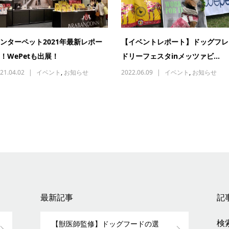
ンターペット2021年最新レポー
【イベントレポート】ドッグフレ
！WePetも出展！
ドリーフェスタinメッツァビ...
21.04.02
イベント
,
お知らせ
2022.06.09
イベント
,
お知らせ
最新記事
記
検索
【獣医師監修】ドッグフードの選