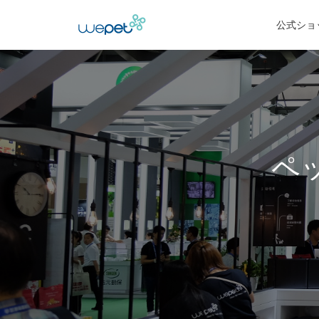
公式ショ
ペ