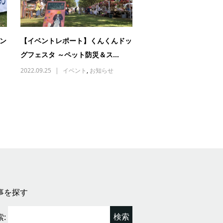
ン
【イベントレポート】くんくんドッ
グフェスタ ～ペット防災＆ス...
2022.09.25
イベント
,
お知らせ
事を探す
: