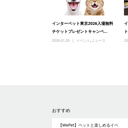
インターペット東京2026入場無料
イ
チケットプレゼントキャンペ...
ト
2026.01.26
イベント
,
ニュース
20
おすすめ
【WePet】ペットと楽しめるイベ