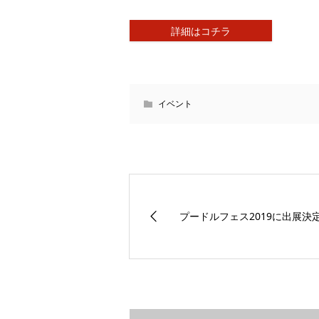
詳細はコチラ
イベント
プードルフェス2019に出展決