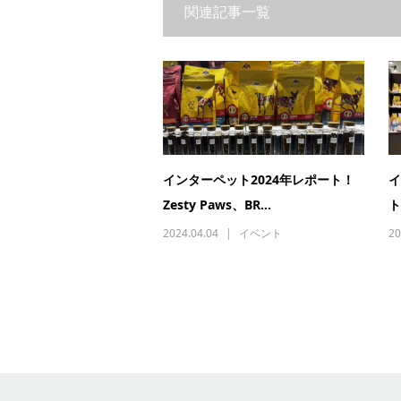
関連記事一覧
インターペット2024年レポート！
イ
Zesty Paws、BR...
ト
2024.04.04
イベント
20