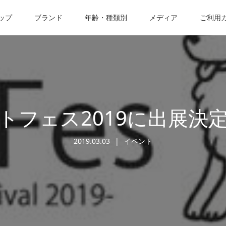
ップ
ブランド
年齢・種類別
メディア
ご利用
トフェス2019に出展決
2019.03.03
イベント