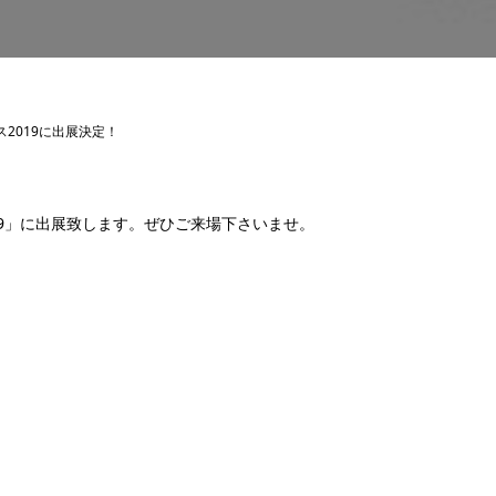
ス2019に出展決定！
19」に出展致します。ぜひご来場下さいませ。