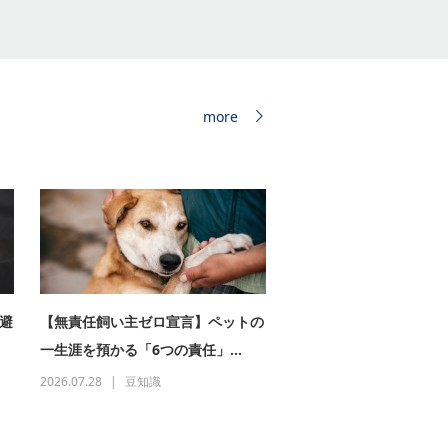
more
避
【無責任飼い主ゼロ宣言】ペットの
一生涯を預かる「6つの責任」...
2026.07.28
豆知識