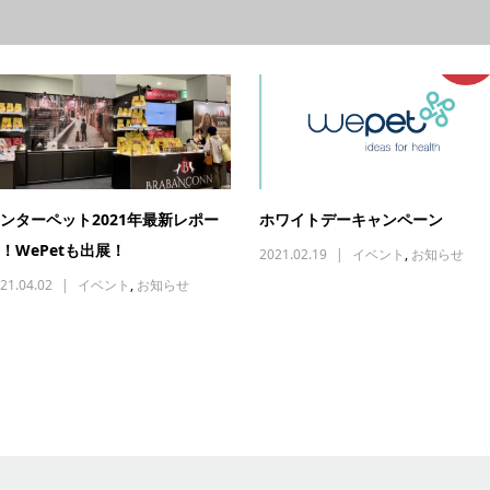
ンターペット2021年最新レポー
ホワイトデーキャンペーン
！WePetも出展！
2021.02.19
イベント
,
お知らせ
21.04.02
イベント
,
お知らせ