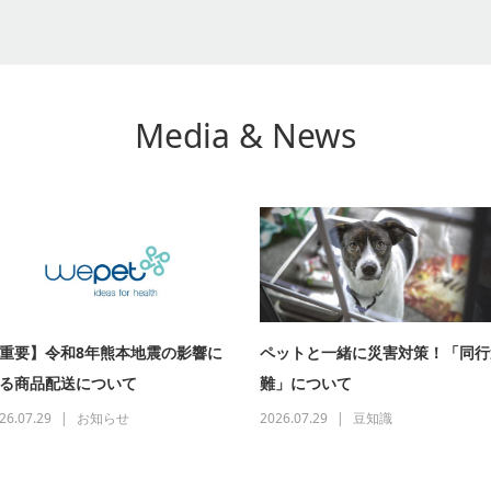
Media & News
重要】令和8年熊本地震の影響に
ペットと一緒に災害対策！「同行
る商品配送について
難」について
26.07.29
お知らせ
2026.07.29
豆知識