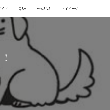
ガイド
Q&A
公式SNS
マイページ
定！