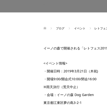
ブログ
イベント
レトフェ
イーノの森で開催される「レトフェス20
<イベント情報>
・開催日時：2019年3月21日（木祝)
・開場9:00/開会式10:00/閉会16:00
※雨天決行（荒天中止）
・会場：イーノの森 Dog Garden
東京都江東区夢の島3-2-1