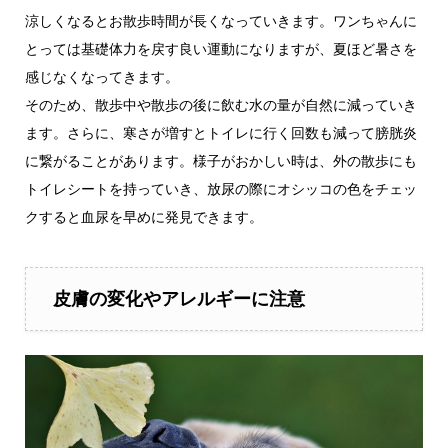
涼しくなるとお散歩時間が長くなっていきます。ワンちゃんに
とっては基礎体力を戻す良い運動になりますが、夏ほど暑さを
感じなくなってきます。
そのため、散歩中や散歩の後に飲む水の量が自然に減っていき
ます。さらに、寒さが増すとトイレに行く回数も減って膀胱炎
に繋がることがあります。様子がおかしい時は、外の散歩にも
トイレシートを持っていき、放尿の際にオシッコの色をチェッ
クすると血尿を早めに発見できます。
皮膚の変化やアレルギーに注意