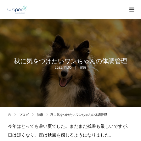
秋に気をつけたいワンちゃんの体調管理
2023.11.05
健康
ブログ
健康
秋に気をつけたいワンちゃんの体調管理
今年はとっても暑い夏でした。まだまだ残暑も厳しいですが、
日は短くなり、夜は秋風を感じるようになりました。