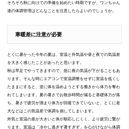
そろそろ秋に向けての準備を始めたい時期ですが、ワンちゃん
達の体調管理はどんなことを注意したらよいのでしょうか。
寒暖差に注意が必要
とくに暑かった今年の夏は、室温と外気温や昼と夜での気温差
を大きく感じたことがあったと思います。
秋は早足でやってきますので、急に夜の気温が下がることもあ
ります。そんな時にエアコンで室温調整をせずに室温を低くし
たままにすると、逆に体を温めようとする働きから体力を奪わ
れてしまいます。夏の暑さでお散歩時間が減ると基礎体力が落
ち、暑さで疲労が溜まり体力が回復できていないと、とくに老
犬などはこの気温差で体調を崩してしまいます。
外気と室温の差が大きいと体が順応しにくく、より疲労に繋が
ります。室温は「冷やし過ぎず暑すぎず」を心がけながら体調