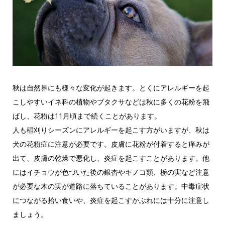
秋は自然界にも様々な変化が起きます。とくにアレルギーを起
こしやすいイネ科の植物やブタクサなどは秋に多くの花粉を飛
ばし、花粉は11月頃まで続くことがあります。
人も稲刈りシーズンにアレルギーを起こす方がいますが、秋は
犬の花粉症に注意が必要です。皮膚に花粉が付着すると痒みが
出て、皮膚の乾燥で悪化し、炎症を起こすことがあります。他
にはイチョウが色づいた後の銀杏やキノコ類、栃の実など注意
が必要な木の実が道路に落ちていることがあります。中毒症状
につながる拾い食いや、炎症を起こすかぶれには十分に注意し
ましょう。