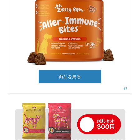
商品を見る