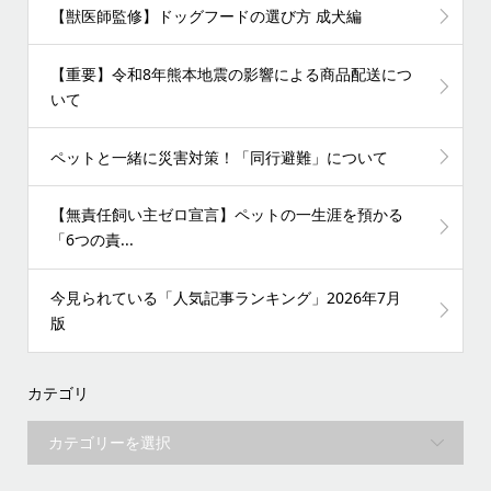
【獣医師監修】ドッグフードの選び方 成犬編
【重要】令和8年熊本地震の影響による商品配送につ
いて
ペットと一緒に災害対策！「同行避難」について
【無責任飼い主ゼロ宣言】ペットの一生涯を預かる
「6つの責...
今見られている「人気記事ランキング」2026年7月
版
カテゴリ