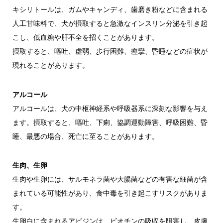
キシリトールは、ガムやキャンディ、歯磨き粉などに含まれる
人工甘味料で、犬が摂取すると急激なインスリン分泌を引き起
こし、低血糖や肝不全を招くことがあります。
摂取すると、嘔吐、虚弱、歩行困難、痙攣、昏睡などの症状が
現れることがあります。
アルコール
アルコールは、犬の中枢神経系や呼吸器系に深刻な影響を与え
ます。摂取すると、嘔吐、下痢、協調運動障害、呼吸困難、昏
睡、最悪の場合、死亡に至ることがあります。
生肉、生卵
生肉や生卵には、サルモネラ菌や大腸菌などの有害な細菌が含
まれている可能性があり、食中毒を引き起こすリスクがありま
す。
生卵白に含まれるアビジンは、ビオチンの吸収を阻害し、皮膚