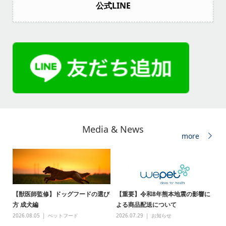
公式LINE
Media & News
more
【獣医師監修】ドッグフードの選び
【重要】令和8年熊本地震の影響に
方 成犬編
よる商品配送について
2026.08.05
ぺットフード
2026.07.29
お知らせ