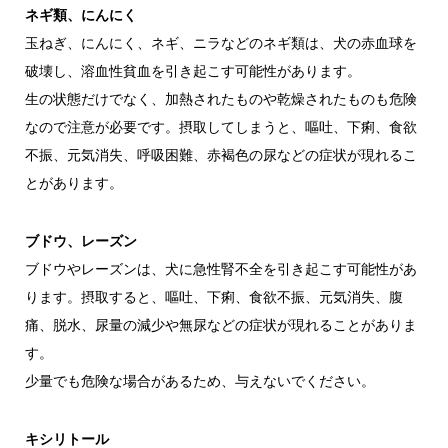
ネギ類、にんにく
玉ねぎ、にんにく、ネギ、ニラなどのネギ類は、犬の赤血球を
破壊し、溶血性貧血を引き起こす可能性があります。
生の状態だけでなく、加熱されたものや乾燥されたものも危険
なので注意が必要です。摂取してしまうと、嘔吐、下痢、食欲
不振、元気消失、呼吸困難、赤褐色の尿などの症状が現れるこ
とがあります。
ブドウ、レーズン
ブドウやレーズンは、犬に急性腎不全を引き起こす可能性があ
ります。摂取すると、嘔吐、下痢、食欲不振、元気消失、腹
痛、脱水、尿量の減少や無尿などの症状が現れることがありま
す。
少量でも危険な場合があるため、与えないでください。
キシリトール