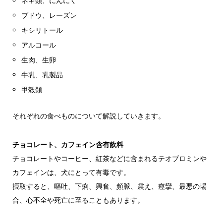
ネギ類、にんにく
ブドウ、レーズン
キシリトール
アルコール
生肉、生卵
牛乳、乳製品
甲殻類
それぞれの食べものについて解説していきます。
チョコレート、カフェイン含有飲料
チョコレートやコーヒー、紅茶などに含まれるテオブロミンや
カフェインは、犬にとって有毒です。
摂取すると、嘔吐、下痢、興奮、頻脈、震え、痙攣、最悪の場
合、心不全や死亡に至ることもあります。