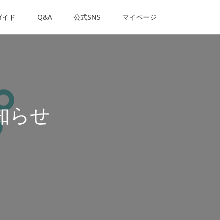
ガイド
Q&A
公式SNS
マイページ
知らせ