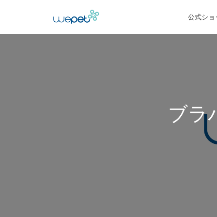
公式ショ
ブラ