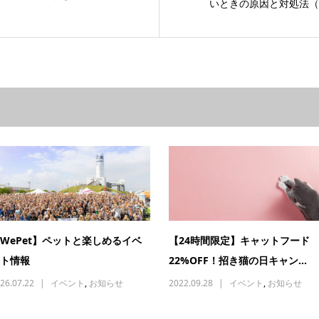
いときの原因と対処法（
WePet】ペットと楽しめるイベ
【24時間限定】キャットフード
ト情報
22%OFF！招き猫の日キャン...
26.07.22
イベント
,
お知らせ
2022.09.28
イベント
,
お知らせ