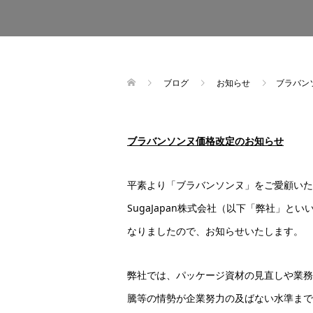
ブログ
お知らせ
ブラバン
ブラバンソンヌ価格改定のお知らせ
平素より「ブラバンソンヌ」をご愛顧いた
SugaJapan株式会社（以下「弊社」
なりましたので、お知らせいたします。
弊社では、パッケージ資材の見直しや業務
騰等の情勢が企業努力の及ばない水準まで