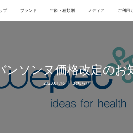
ップ
ブランド
年齢・種類別
メディア
ご利用
バンソンヌ価格改定のお
2023.01.16
お知らせ