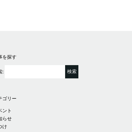
事を探す
:
テゴリー
ベント
知らせ
つけ