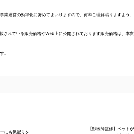
事業運営の効率化に努めてまいりますので、何卒ご理解賜りますよう、
載されている販売価格やWeb上に公開されております販売価格は、本
す。
【獣医師監修】ペットが
ーにも気配りを