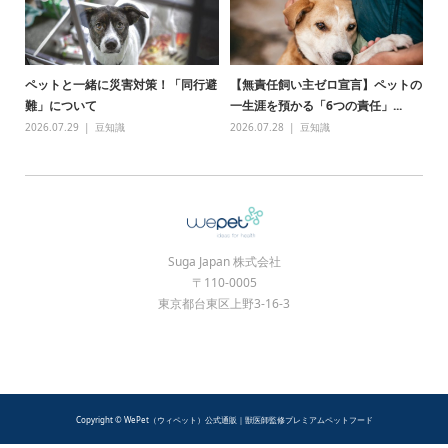
ペットと一緒に災害対策！「同行避
【無責任飼い主ゼロ宣言】ペットの
難」について
一生涯を預かる「6つの責任」...
2026.07.29
豆知識
2026.07.28
豆知識
Suga Japan 株式会社
〒110-0005
東京都台東区上野3-16-3
Copyright © WePet（ウィペット）公式通販｜獣医師監修プレミアムペットフード