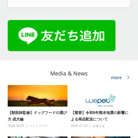
Media & News
more
【獣医師監修】ドッグフードの選び
【重要】令和8年熊本地震の影響に
方 成犬編
よる商品配送について
2026.08.05
ぺットフード
2026.07.29
お知らせ