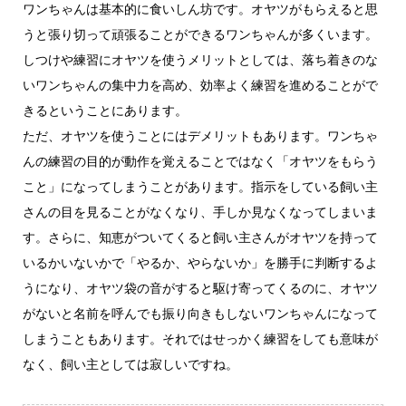
ワンちゃんは基本的に食いしん坊です。オヤツがもらえると思
うと張り切って頑張ることができるワンちゃんが多くいます。
しつけや練習にオヤツを使うメリットとしては、落ち着きのな
いワンちゃんの集中力を高め、効率よく練習を進めることがで
きるということにあります。
ただ、オヤツを使うことにはデメリットもあります。ワンちゃ
んの練習の目的が動作を覚えることではなく「オヤツをもらう
こと」になってしまうことがあります。指示をしている飼い主
さんの目を見ることがなくなり、手しか見なくなってしまいま
す。さらに、知恵がついてくると飼い主さんがオヤツを持って
いるかいないかで「やるか、やらないか」を勝手に判断するよ
うになり、オヤツ袋の音がすると駆け寄ってくるのに、オヤツ
がないと名前を呼んでも振り向きもしないワンちゃんになって
しまうこともあります。それではせっかく練習をしても意味が
なく、飼い主としては寂しいですね。