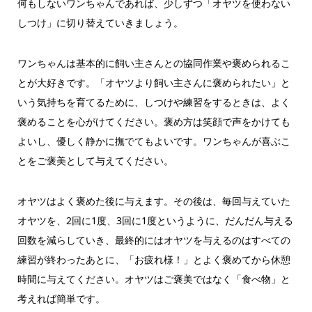
何もしないワンちゃんであれば、少しずつ「オヤツを使わない
しつけ」に切り替えていきましょう。
ワンちゃんは基本的に飼い主さんとの協同作業や褒められるこ
とが大好きです。「オヤツより飼い主さんに褒められたい」と
いう気持ちを育てるために、しつけや練習をするときは、よく
褒めることを心がけてください。褒め方は笑顔で声をかけても
よいし、優しく静かに撫でてもよいです。ワンちゃんが喜ぶこ
とをご褒美として与えてください。
オヤツはよく褒めた後に与えます。その後は、毎回与えていた
オヤツを、2回に1度、3回に1度というように、だんだん与える
回数を減らしていき、最終的にはオヤツを与えるのはすべての
練習が終わったあとに、「お疲れ様！」とよく褒めてから休憩
時間に与えてください。オヤツはご褒美ではなく「食べ物」と
考えれば簡単です。