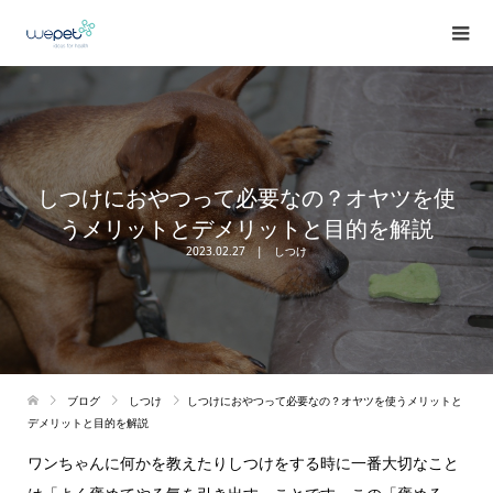
しつけにおやつって必要なの？オヤツを使
うメリットとデメリットと目的を解説
2023.02.27
しつけ
ブログ
しつけ
しつけにおやつって必要なの？オヤツを使うメリットと
デメリットと目的を解説
ワンちゃんに何かを教えたりしつけをする時に一番大切なこと