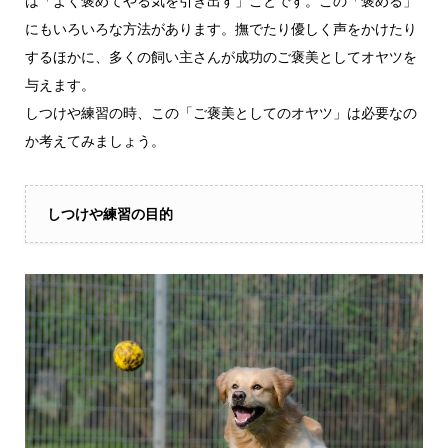
は「よく褒めてやる気を引き出す」ことです。この「褒める」
にもいろいろな方法があります。撫でたり優しく声をかけたり
するほかに、多くの飼い主さんが成功のご褒美としてオヤツを
与えます。
しつけや練習の時、この「ご褒美としてのオヤツ」は必要なの
か考えてみましょう。
しつけや練習の目的