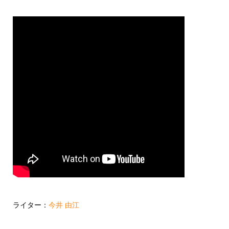
ライター：
今井 由江