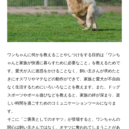
ワンちゃんに何かを教えることやしつけをする目的は「ワンち
ゃんと家族が快適に暮らすために必要なこと」を教えるためで
す。愛犬が人に迷惑をかけることなく、飼い主さんが求めたと
きにオスワリやマテなどの動作ができて、家族と愛犬が不自由
なく生活するためにいろいろなことを教えます。また、ドッグ
スポーツやボール遊びなどを教えると、家族の絆が深まり、楽
しい時間を過ごすためのコミュニケーションツールになりま
す。
そこに「ご褒美としてのオヤツ」が登場すると、ワンちゃんの
関心は飼い主さんではなく、オヤツに奪われてしまうことがあ