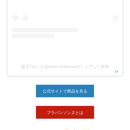
柴犬?おいも(@oimo.shibainu)がシェアした投稿
公式サイトで商品を見る
ブラバンソンヌとは