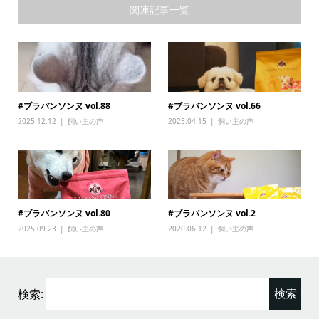
関連記事一覧
#ブラバンソンヌ vol.88
#ブラバンソンヌ vol.66
2025.12.12
飼い主の声
2025.04.15
飼い主の声
#ブラバンソンヌ vol.80
#ブラバンソンヌ vol.2
2025.09.23
飼い主の声
2020.06.12
飼い主の声
検索: