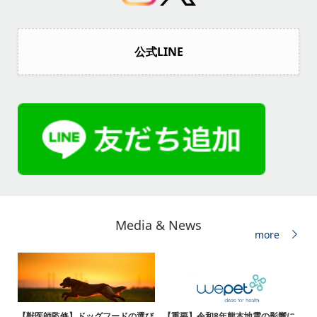
公式LINE
Media & News
more
【獣医師監修】ドッグフードの選び
【重要】令和8年熊本地震の影響に