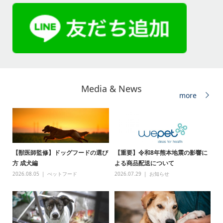
Media & News
more
【獣医師監修】ドッグフードの選び
【重要】令和8年熊本地震の影響に
方 成犬編
よる商品配送について
2026.08.05
ぺットフード
2026.07.29
お知らせ