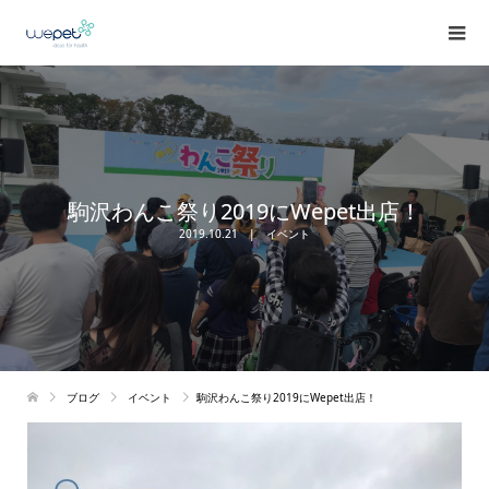
駒沢わんこ祭り2019にWepet出店！
2019.10.21
イベント
ブログ
イベント
駒沢わんこ祭り2019にWepet出店！