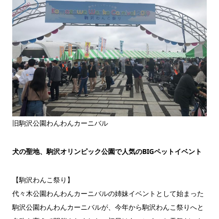
旧駒沢公園わんわんカーニバル
犬の聖地、駒沢オリンピック公園で人気のBIGペットイベント
【駒沢わんこ祭り】
代々木公園わんわんカーニバルの姉妹イベントとして始まった
駒沢公園わんわんカーニバルが、今年から駒沢わんこ祭りへと