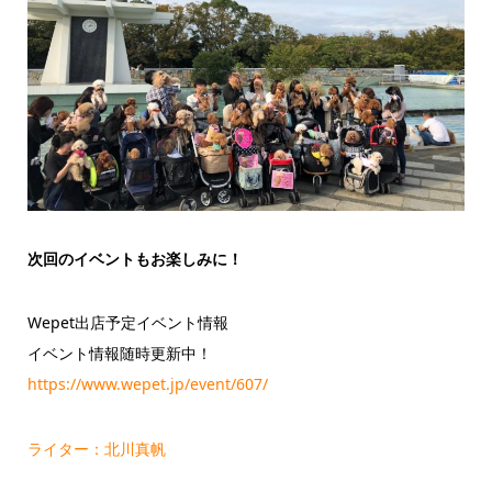
次回のイベントもお楽しみに！
Wepet出店予定イベント情報
イベント情報随時更新中！
https://www.wepet.jp/event/607/
ライター：北川真帆