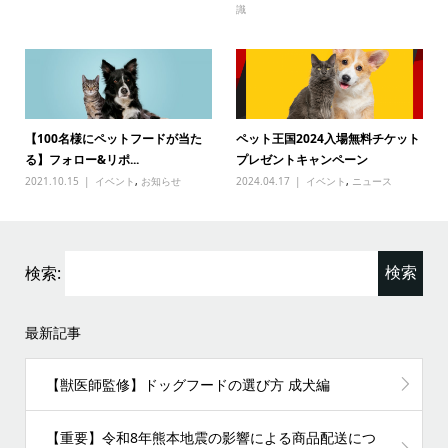
識
【100名様にペットフードが当た
ペット王国2024入場無料チケット
る】フォロー&リポ...
プレゼントキャンペーン
2021.10.15
イベント
,
お知らせ
2024.04.17
イベント
,
ニュース
検索:
最新記事
【獣医師監修】ドッグフードの選び方 成犬編
【重要】令和8年熊本地震の影響による商品配送につ