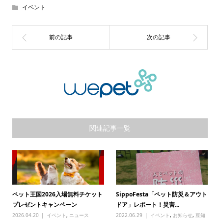
イベント
関連記事一覧
ペット王国2026入場無料チケット
SippoFesta「ペット防災＆アウト
プレゼントキャンペーン
ドア」レポート！災害...
2026.04.20
イベント
,
ニュース
2022.06.29
イベント
,
お知らせ
,
豆知