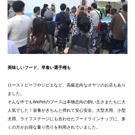
美味しいフード、早食い選手権も
ローストビーフやジビエなど、高級志向なオヤツのお店もあり
ました。
そんな中でもWePetのブースは本物志向の飼い主さまたちに大
人気でした！栄養がきちんと摂れて安心安全。大型犬用、小型
犬用、ライフステージにも合わせたフードラインナップに、多
くの方がお得な量り売りを利用されていました。