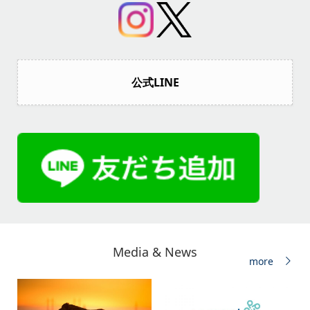
公式LINE
Media & News
more