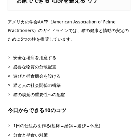
お家でできる“心身を整える”ケア
アメリカの学会AAFP（American Association of Feline
Practitioners）のガイドラインでは、猫の健康と情動の安定の
ために5つの柱を推奨しています。
安全な場所を用意する
必要な物質の分散配置
遊びと捕食機会を設ける
猫と人の社会関係の構築
猫の嗅覚の重要性への配慮
今日からできる10のコツ
1日の仕組みを作る(起床→給餌→遊び→休息)
分食と早食い対策