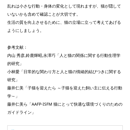
乱れは小さな行動・身体の変化として現れますが、猫が隠して
いないかも含めて確認ことが大切です。
生活の質を向上させるために、猫の立場に立って考えてあげる
ようにしましょう。
参考文献：
内山 秀彦,鈴鹿輝昭,永澤巧「人と猫の関係に関する行動生理学
的研究」
小林愛「日常的な関わり方と人と猫の情緒的結びつきに関する
研究」
藤井仁美「子猫を迎えたら ～子猫を迎えた飼い主に伝える行動
学～」
藤井仁美ら「AAFP-ISFM 猫にとって快適な環境づくりのための
ガイドライン」