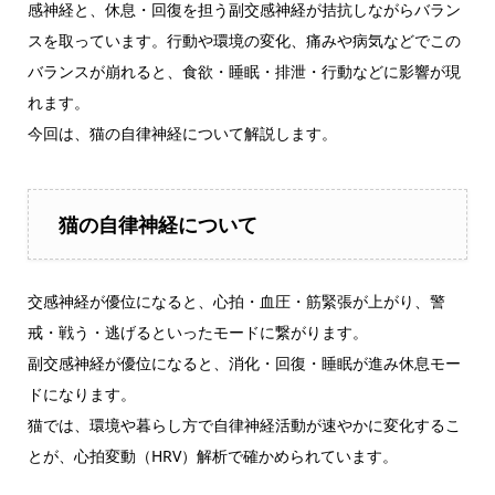
感神経と、休息・回復を担う副交感神経が拮抗しながらバラン
スを取っています。行動や環境の変化、痛みや病気などでこの
バランスが崩れると、食欲・睡眠・排泄・行動などに影響が現
れます。
今回は、猫の自律神経について解説します。
猫の自律神経について
交感神経が優位になると、心拍・血圧・筋緊張が上がり、警
戒・戦う・逃げるといったモードに繋がります。
副交感神経が優位になると、消化・回復・睡眠が進み休息モー
ドになります。
猫では、環境や暮らし方で自律神経活動が速やかに変化するこ
とが、心拍変動（HRV）解析で確かめられています。