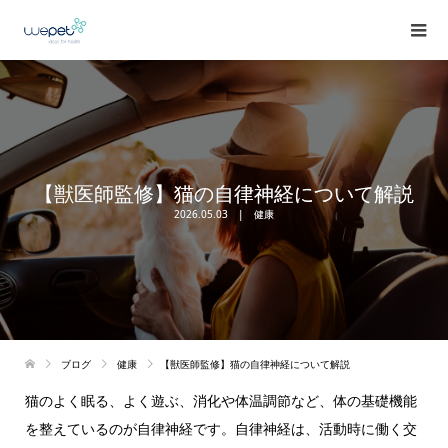
【獣医師監修】猫の自律神経について解説
2026.05.03
健康
ブログ
健康
【獣医師監修】猫の自律神経について解説
猫のよく眠る、よく遊ぶ、消化や体温調節など、体の基礎機能
を整えているのが自律神経です。自律神経は、活動時に働く交