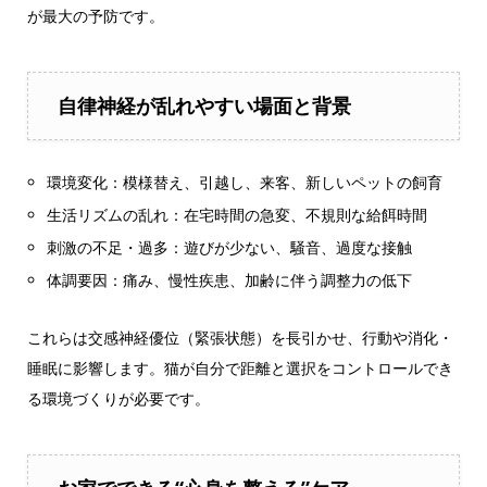
が最大の予防です。
自律神経が乱れやすい場面と背景
環境変化：模様替え、引越し、来客、新しいペットの飼育
生活リズムの乱れ：在宅時間の急変、不規則な給餌時間
刺激の不足・過多：遊びが少ない、騒音、過度な接触
体調要因：痛み、慢性疾患、加齢に伴う調整力の低下
これらは交感神経優位（緊張状態）を長引かせ、行動や消化・
睡眠に影響します。猫が自分で距離と選択をコントロールでき
る環境づくりが必要です。