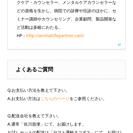
クケア・カウンセラー、メンタルケアカウンセラーな
どの資格を生かし、病院での診療や往診のほかに、セ
ミナー講師やカウンセリング、企業顧問、製品開発な
ど活動は多岐にわたる。
HP：
http://animallifepartner.com/
よくあるご質問
Q.お支払い方法を教えて下さい。
A.お支払い方法は
こちらのページ
をご参照ください。
Q.配送会社を教えて下さい。
A.通常「佐川急便」にて、お届けします。
お試しセットの配送は「ヤマト運輸ネコポス」にて、お届けし