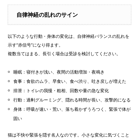
自律神経の乱れのサイン
以下のような行動・身体の変化は、自律神経バランスの乱れを
示す“赤信号”になり得ます。
複数当てはまる、長引く場合は受診を検討してください。
睡眠：寝付きが浅い、夜間の活動増加・夜鳴き
食事：食欲のムラ、早食い、食べ渋り、吐き戻しが増えた
排泄：トイレの我慢・粗相、回数や量の急な変化
行動：過剰グルーミング、隠れる時間が長い、攻撃的になる
身体：呼吸が速い・荒い、落ち着かずうろつく、緊張で体が
固い
猫は不快や緊張を隠す名人なのです。小さな変化に気づくこと