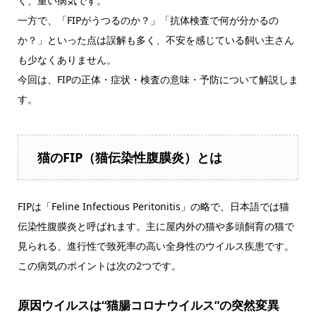
く、重い病気です。
一方で、「FIPがうつるのか？」「抗体検査で何が分かるの
か？」といった点は誤解も多く、不安を感じている飼い主さん
も少なくありません。
今回は、FIPの正体・症状・検査の意味・予防について解説しま
す。
猫のFIP（猫伝染性腹膜炎）とは
FIPは「Feline Infectious Peritonitis」の略で、日本語では猫
伝染性腹膜炎と呼ばれます。主に屋内外の猫や多頭飼育の猫で
見られる、進行性で致死率の高い全身性のウイルス疾患です。
この病気のポイントは次の2つです。
原因ウイルスは“猫腸コロナウイルス”の突然変異