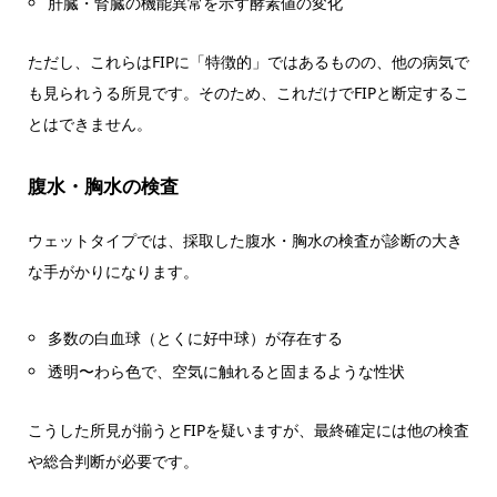
肝臓・腎臓の機能異常を示す酵素値の変化
ただし、これらはFIPに「特徴的」ではあるものの、他の病気で
も見られうる所見です。そのため、これだけでFIPと断定するこ
とはできません。
腹水・胸水の検査
ウェットタイプでは、採取した腹水・胸水の検査が診断の大き
な手がかりになります。
多数の白血球（とくに好中球）が存在する
透明〜わら色で、空気に触れると固まるような性状
こうした所見が揃うとFIPを疑いますが、最終確定には他の検査
や総合判断が必要です。