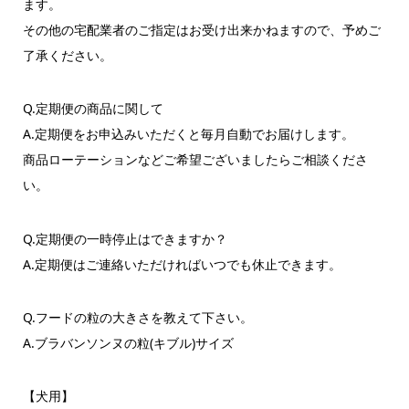
ます。
その他の宅配業者のご指定はお受け出来かねますので、予めご
了承ください。
Q.定期便の商品に関して
A.定期便をお申込みいただくと毎月自動でお届けします。
商品ローテーションなどご希望ございましたらご相談くださ
い。
Q.定期便の一時停止はできますか？
A.定期便はご連絡いただければいつでも休止できます。
Q.フードの粒の大きさを教えて下さい。
A.ブラバンソンヌの粒(キブル)サイズ
【犬用】