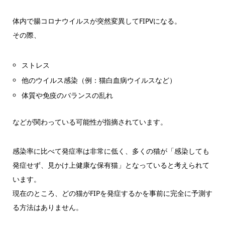
体内で腸コロナウイルスが突然変異してFIPVになる。
その際、
ストレス
他のウイルス感染（例：猫白血病ウイルスなど）
体質や免疫のバランスの乱れ
などが関わっている可能性が指摘されています。
感染率に比べて発症率は非常に低く、多くの猫が「感染しても
発症せず、見かけ上健康な保有猫」となっていると考えられて
います。
現在のところ、どの猫がFIPを発症するかを事前に完全に予測す
る方法はありません。