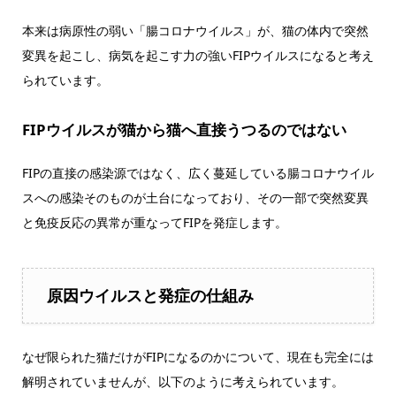
本来は病原性の弱い「腸コロナウイルス」が、猫の体内で突然
変異を起こし、病気を起こす力の強いFIPウイルスになると考え
られています。
FIPウイルスが猫から猫へ直接うつるのではない
FIPの直接の感染源ではなく、広く蔓延している腸コロナウイル
スへの感染そのものが土台になっており、その一部で突然変異
と免疫反応の異常が重なってFIPを発症します。
原因ウイルスと発症の仕組み
なぜ限られた猫だけがFIPになるのかについて、現在も完全には
解明されていませんが、以下のように考えられています。