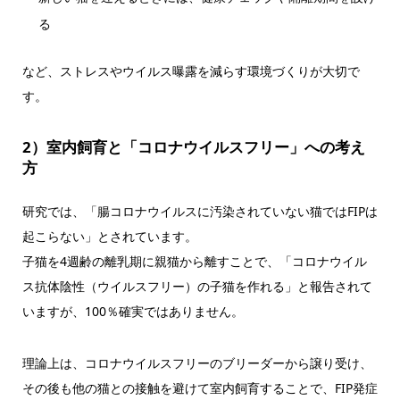
る
など、ストレスやウイルス曝露を減らす環境づくりが大切で
す。
2）室内飼育と「コロナウイルスフリー」への考え
方
研究では、「腸コロナウイルスに汚染されていない猫ではFIPは
起こらない」とされています。
子猫を4週齢の離乳期に親猫から離すことで、「コロナウイル
ス抗体陰性（ウイルスフリー）の子猫を作れる」と報告されて
いますが、100％確実ではありません。
理論上は、コロナウイルスフリーのブリーダーから譲り受け、
その後も他の猫との接触を避けて室内飼育することで、FIP発症