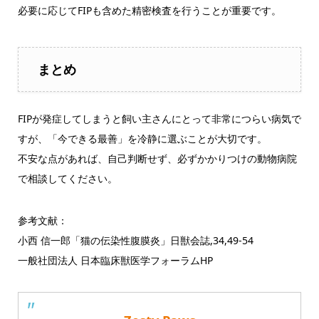
必要に応じてFIPも含めた精密検査を行うことが重要です。
まとめ
FIPが発症してしまうと飼い主さんにとって非常につらい病気で
すが、「今できる最善」を冷静に選ぶことが大切です。
不安な点があれば、自己判断せず、必ずかかりつけの動物病院
で相談してください。
参考文献：
小西 信一郎「猫の伝染性腹膜炎」日獣会誌,34,49-54
一般社団法人 日本臨床獣医学フォーラムHP