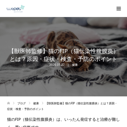
【獣医師監修】猫のFIP（猫伝染性腹膜炎）
とは？原因・症状・検査・予防のポイント
2026.05.27
健康
ブログ
健康
【獣医師監修】猫のFIP（猫伝染性腹膜炎）とは？原因・
症状・検査・予防のポイント
猫のFIP（猫伝染性腹膜炎）は、いったん発症すると治療が難し