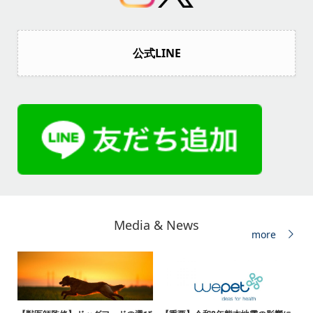
公式LINE
Media & News
more