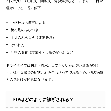
2.眼の炎症（虹彩炎・網膜炎・角膜浮腫など）により、白目や
瞳がにごる・視力低下
中枢神経の障害による
後ろ足のふらつき
全身のふらつき（運動失調）
けいれん
性格の変化（攻撃性・反応の変化）など
ドライタイプは胸水・腹水が目立たないため臨床診断が難し
く、様々な臓器の症状が組み合わさって現れるため、他の病気
との見分けが問題になります。
FIPはどのように診断される？