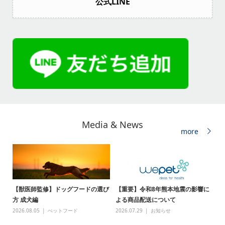
公式LINE
Media & News
more
【獣医師監修】ドッグフードの選び
【重要】令和8年熊本地震の影響に
方 成犬編
よる商品配送について
2026.08.05
ぺットフード
2026.07.29
お知らせ