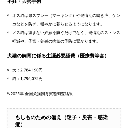
不妊・去勢手術
オス猫は尿スプレー（マーキング）や発情期の鳴き声、ケン
カなどを防ぎ、穏やかに暮らせるようになります。
メス猫は望まない妊娠を防ぐだけでなく、発情期のストレス
軽減や、子宮・卵巣の病気の予防に繋がります。
犬猫の飼育に係る生涯必要経費（医療費等含）
犬：2,784,190円
猫：1,796,075円
※2025年 全国犬猫飼育実態調査結果
もしものための備え（迷子・災害・感染
症）