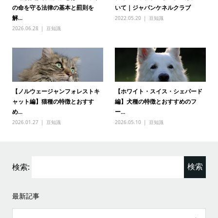
の命を守る法律の基本と罰則を
いて｜ジャパンケネルクラブ
解...
2022.05.20
豆知識
2026.06.28
豆知識
【ノルウェージャンフォレストキ
【ホワイト・スイス・シェパード
ャット編】猫種の特徴とおすす
編】犬種の特徴とおすすめのフ
め...
ー...
2026.01.27
豆知識
2026.05.10
豆知識
検索:
最新記事