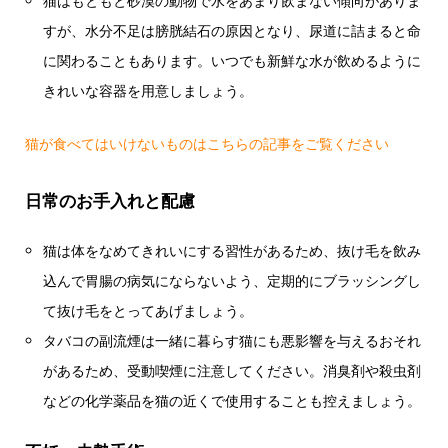
猫はもともと砂漠の動物で水をあまり飲まない傾向がありま
すが、水分不足は膀胱結石の原因となり、尿道に詰まると命
に関わることもあります。いつでも新鮮な水が飲めるように
きれいな容器を用意しましょう。
猫が食べてはいけないものはこちらの記事をご覧ください
日常のお手入れと配慮
猫は体をなめてきれいにする習性があるため、抜け毛を飲み
込んで胃腸の病気にならないよう、定期的にブラッシングし
て抜け毛をとってあげましょう。
タバコの副流煙は一緒に暮らす猫にも悪影響を与えるおそれ
があるため、受動喫煙に注意してください。消臭剤や殺虫剤
などの化学薬品を猫の近くで使用することも控えましょう。