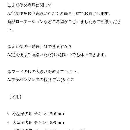
Q.定期便の商品に関して
A.定期便をお申込みいただくと毎月自動でお届けします。
商品ローテーションなどご希望がございましたらご相談くださ
い。
Q.定期便の一時停止はできますか？
A.定期便はご連絡いただければいつでも休止できます。
Q.フードの粒の大きさを教えて下さい。
A.ブラバンソンヌの粒(キブル)サイズ
【犬用】
小型子犬用 チキン：5-6mm
大型子犬用 チキン：8-9mm