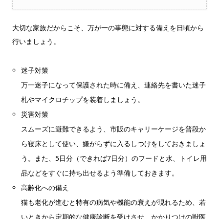
大切な家族だからこそ、万が一の事態に対する備えを日頃から
行いましょう。
迷子対策
万一迷子になって保護された時に備え、連絡先を書いた迷子
札やマイクロチップを装着しましょう。
災害対策
スムーズに避難できるよう、市販のキャリーケージを普段か
ら寝床として使い、嫌がらずに入るしつけをしておきましょ
う。また、5日分（できれば7日分）のフードと水、トイレ用
品などをすぐに持ち出せるよう準備しておきます。
高齢化への備え
猫も老化が進むと特有の病気や機能の衰えが現れるため、若
いときから定期的な健康診断を受けさせ、かかりつけの獣医