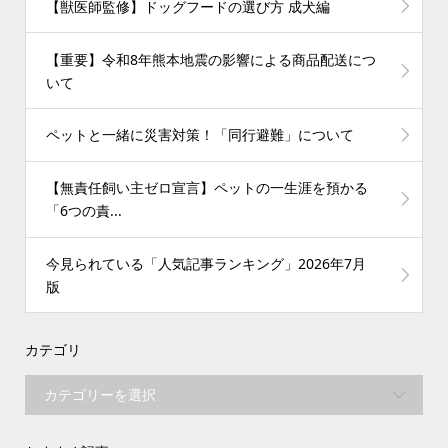
【獣医師監修】ドッグフードの選び方 成犬編
【重要】令和8年熊本地震の影響による商品配送につ
いて
ペットと一緒に災害対策！「同行避難」について
【無責任飼い主ゼロ宣言】ペットの一生涯を預かる
「6つの責...
今見られている「人気記事ランキング」2026年7月
版
カテゴリ