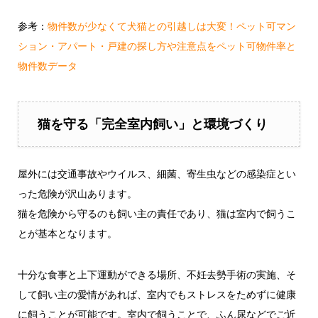
参考：
物件数が少なくて犬猫との引越しは大変！ペット可マン
ション・アパート・戸建の探し方や注意点をペット可物件率と
物件数データ
猫を守る「完全室内飼い」と環境づくり
屋外には交通事故やウイルス、細菌、寄生虫などの感染症とい
った危険が沢山あります。
猫を危険から守るのも飼い主の責任であり、猫は室内で飼うこ
とが基本となります。
十分な食事と上下運動ができる場所、不妊去勢手術の実施、そ
して飼い主の愛情があれば、室内でもストレスをためずに健康
に飼うことが可能です。室内で飼うことで、ふん尿などでご近