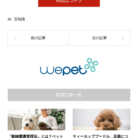
商品はコチラ
豆知識
関連記事一覧
「動物愛護管理法」とは？ペット
ティーカッププードル、豆柴につ