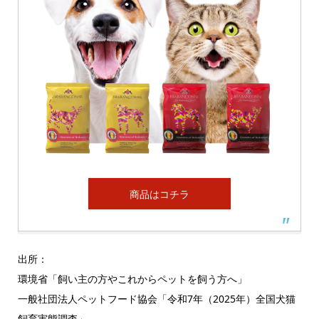
商品はコチラ
出所：
環境省「飼い主の方やこれからペットを飼う方へ」
一般社団法人ペットフード協会「令和7年（2025年）全国犬猫
飼育実態調査」