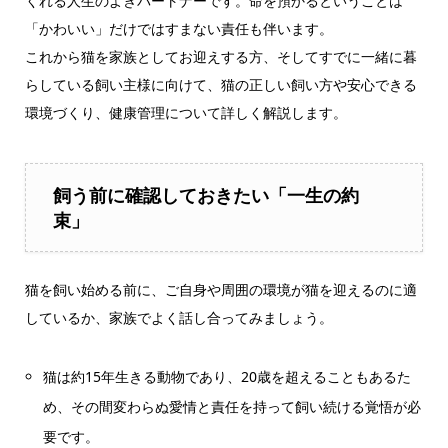
くれる人生のよきパートナーです。命を預かるということは
「かわいい」だけではすまない責任も伴います。
これから猫を家族としてお迎えする方、そしてすでに一緒に暮
らしている飼い主様に向けて、猫の正しい飼い方や安心できる
環境づくり、健康管理について詳しく解説します。
飼う前に確認しておきたい「一生の約
束」
猫を飼い始める前に、ご自身や周囲の環境が猫を迎えるのに適
しているか、家族でよく話し合ってみましょう。
猫は約15年生きる動物であり、20歳を超えることもあるた
め、その間変わらぬ愛情と責任を持って飼い続ける覚悟が必
要です。