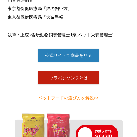
東京都保健医療局「猫の飼い方」
東京都保健医療局「犬猫手帳」
執筆：上森 (愛玩動物飼養管理士1級,ペット栄養管理士)
公式サイトで商品を見る
ブラバンソンヌとは
ペットフードの選び方を解説>>