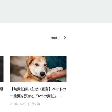
more
避
【無責任飼い主ゼロ宣言】ペットの
一生涯を預かる「6つの責任」...
2026.07.28
豆知識