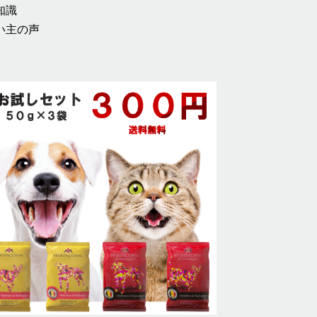
知識
い主の声