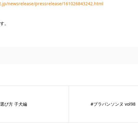
t.jp/newsrelease/pressrelease/161026843242.html
ます。
選び方 子犬編
#ブラバンソンヌ vol98