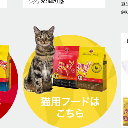
ング」2026年7月版
豆
飼