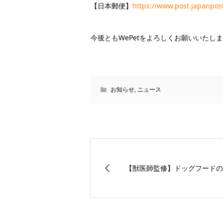
【日本郵便】
https://www.post.japanpos
今後ともWePetをよろしくお願いいたし
お知らせ
,
ニュース
【獣医師監修】ドッグフードの