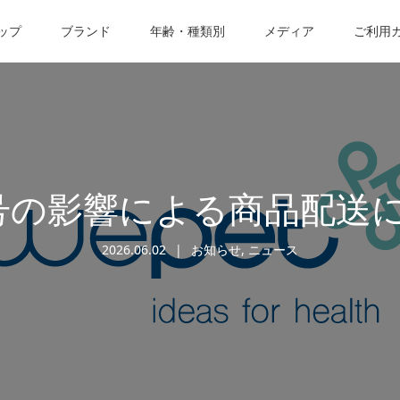
ップ
ブランド
年齢・種類別
メディア
ご利用
号の影響による商品配送
2026.06.02
お知らせ
,
ニュース