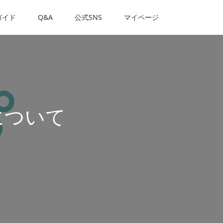
ガイド
Q&A
公式SNS
マイページ
について