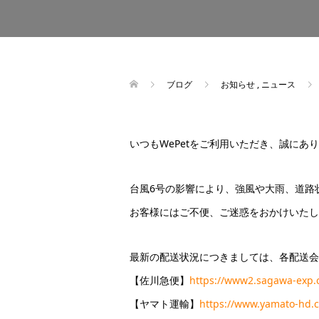
ブログ
お知らせ
,
ニュース
いつもWePetをご利用いただき、誠にあ
台風6号の影響により、強風や大雨、道路
お客様にはご不便、ご迷惑をおかけいたし
最新の配送状況につきましては、各配送会
【佐川急便】
https://www2.sagawa-exp.co
【ヤマト運輸】
https://www.yamato-hd.c