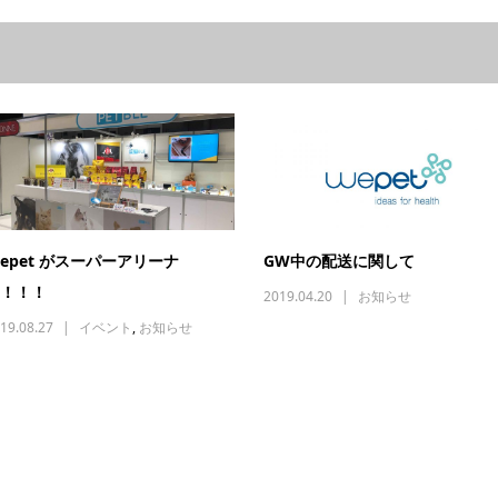
epet がスーパーアリーナ
GW中の配送に関して
！！！
2019.04.20
お知らせ
19.08.27
イベント
,
お知らせ