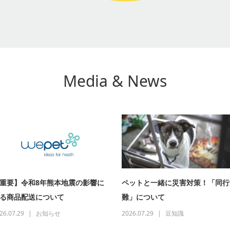
Media & News
重要】令和8年熊本地震の影響に
ペットと一緒に災害対策！「同行
る商品配送について
難」について
26.07.29
お知らせ
2026.07.29
豆知識