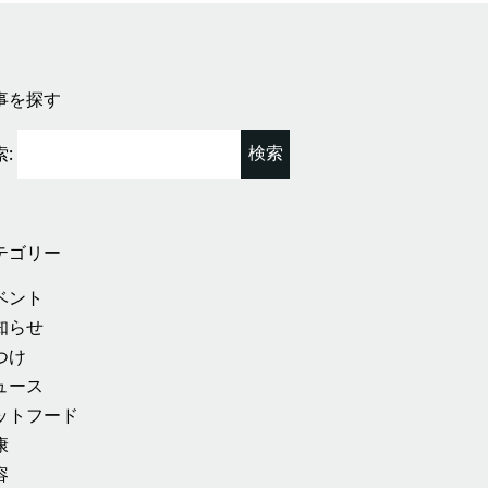
事を探す
:
テゴリー
ベント
知らせ
つけ
ュース
ットフード
康
容