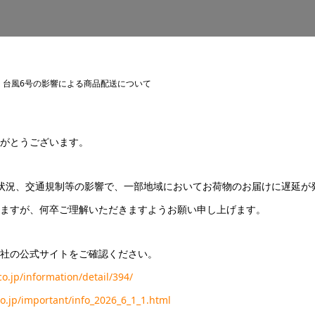
台風6号の影響による商品配送について
りがとうございます。
状況、交通規制等の影響で、一部地域においてお荷物のお届けに遅延が
ますが、何卒ご理解いただきますようお願い申し上げます。
社の公式サイトをご確認ください。
.jp/information/detail/394/
o.jp/important/info_2026_6_1_1.html