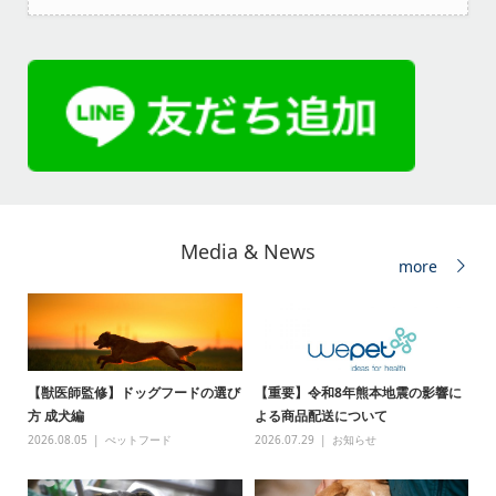
Media & News
more
【獣医師監修】ドッグフードの選び
【重要】令和8年熊本地震の影響に
方 成犬編
よる商品配送について
2026.08.05
ぺットフード
2026.07.29
お知らせ