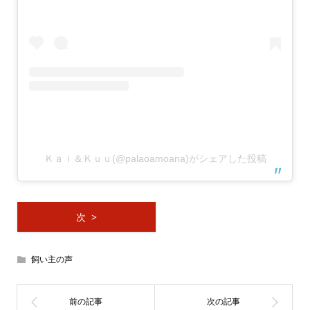
Ｋａｉ＆Ｋｕｕ(@palaoamoana)がシェアした投稿
次 >
飼い主の声