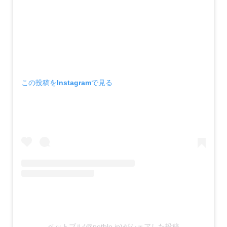
この投稿をInstagramで見る
ペットブル(@petble.jp)がシェアした投稿