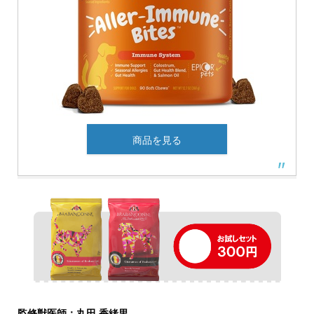
商品を見る
監修獣医師：丸田 香緒里