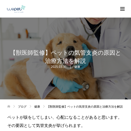
【獣医師監修】ペットの気管支炎の原因と
治療方法を解説
2025.03.31
健康
ブログ
健康
【獣医師監修】ペットの気管支炎の原因と治療方法を解説
ペットが咳をしてしまい、心配になることがあると思います。
その要因として気管支炎が挙げられます。