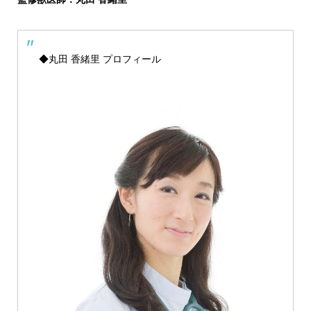
◆丸田 香緒里 プロフィール