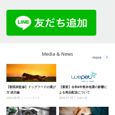
Media & News
more
【獣医師監修】ドッグフードの選び
【重要】令和8年熊本地震の影響に
方 成犬編
よる商品配送について
2026.08.05
ぺットフード
2026.07.29
お知らせ