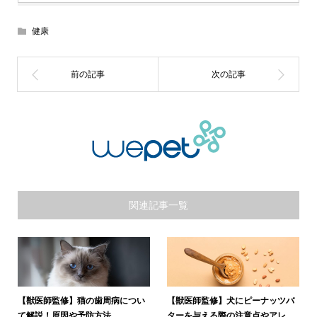
健康
関連記事一覧
【獣医師監修】猫の歯周病につい
【獣医師監修】犬にピーナッツバ
て解説！原因や予防方法
ターを与える際の注意点やアレ