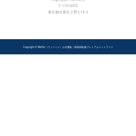
〒110-0005
東京都台東区上野3-16-3
Copyright © WePet（ウィペット）公式通販｜獣医師監修プレミアムペットフード