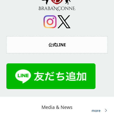
公式LINE
Media & News
more