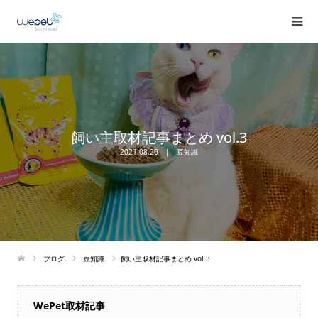
飼い主取材記事まとめ vol.3
2021.08.20
豆知識
ブログ
豆知識
飼い主取材記事まとめ vol.3
WePet取材記事