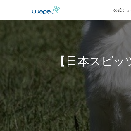
公式ショ
【日本スピッ