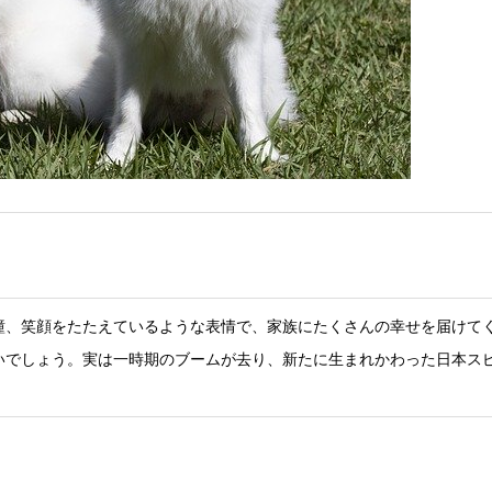
瞳、笑顔をたたえているような表情で、家族にたくさんの幸せを届けて
いでしょう。実は一時期のブームが去り、新たに生まれかわった日本スピ