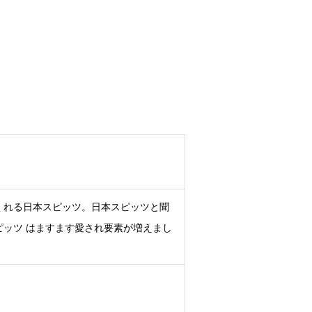
くれる日本スピッツ。日本スピッツと聞
ッツ はますます愛され要素が増えまし