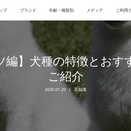
ップ
ブランド
年齢・種類別
メディア
ご利用
ツ編】犬種の特徴とおす
ご紹介
2026.01.20
豆知識