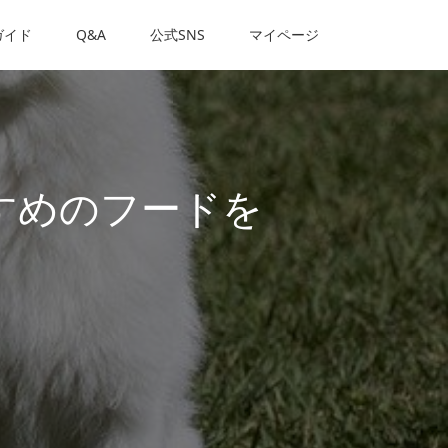
ガイド
Q&A
公式SNS
マイページ
すめのフードを