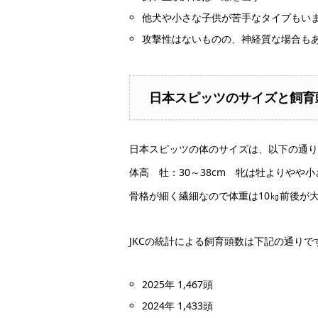
他犬や小さな子供が苦手なタイプもい
攻撃性はないものの、神経質な場合も
日本スピッツのサイズと飼育
日本スピッツの体のサイズは、以下の通り
体高 牡：30～38cm 牝は牡よりやや
骨格が細く繊細なので体重は10㎏前後が
JKCの統計による飼育頭数は下記の通りで
2025年 1,467頭
2024年 1,433頭