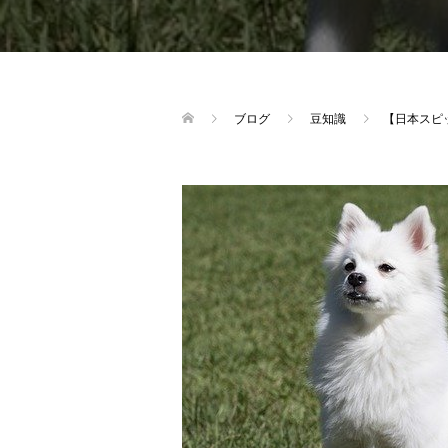
ブログ
豆知識
【日本スピ