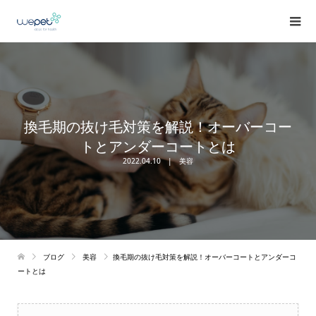
換毛期の抜け毛対策を解説！オーバーコー
トとアンダーコートとは
2022.04.10
美容
ブログ
美容
換毛期の抜け毛対策を解説！オーバーコートとアンダーコ
ートとは