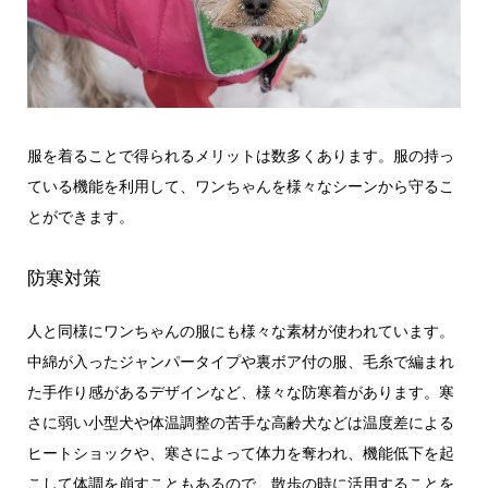
服を着ることで得られるメリットは数多くあります。服の持っ
ている機能を利用して、ワンちゃんを様々なシーンから守るこ
とができます。
防寒対策
人と同様にワンちゃんの服にも様々な素材が使われています。
中綿が入ったジャンパータイプや裏ボア付の服、毛糸で編まれ
た手作り感があるデザインなど、様々な防寒着があります。寒
さに弱い小型犬や体温調整の苦手な高齢犬などは温度差による
ヒートショックや、寒さによって体力を奪われ、機能低下を起
こして体調を崩すこともあるので、散歩の時に活用することを