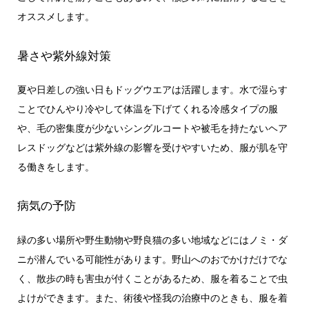
オススメします。
暑さや紫外線対策
夏や日差しの強い日もドッグウエアは活躍します。水で湿らす
ことでひんやり冷やして体温を下げてくれる冷感タイプの服
や、毛の密集度が少ないシングルコートや被毛を持たないヘア
レスドッグなどは紫外線の影響を受けやすいため、服が肌を守
る働きをします。
病気の予防
緑の多い場所や野生動物や野良猫の多い地域などにはノミ・ダ
ニが潜んでいる可能性があります。野山へのおでかけだけでな
く、散歩の時も害虫が付くことがあるため、服を着ることで虫
よけができます。また、術後や怪我の治療中のときも、服を着