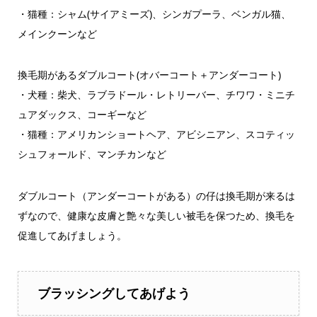
・猫種：シャム(サイアミーズ)、シンガプーラ、ベンガル猫、
メインクーンなど
換毛期があるダブルコート(オバーコート＋アンダーコート)
・犬種：柴犬、ラブラドール・レトリーバー、チワワ・ミニチ
ュアダックス、コーギーなど
・猫種：アメリカンショートヘア、アビシニアン、スコティッ
シュフォールド、マンチカンなど
ダブルコート（アンダーコートがある）の仔は換毛期が来るは
ずなので、健康な皮膚と艶々な美しい被毛を保つため、換毛を
促進してあげましょう。
ブラッシングしてあげよう