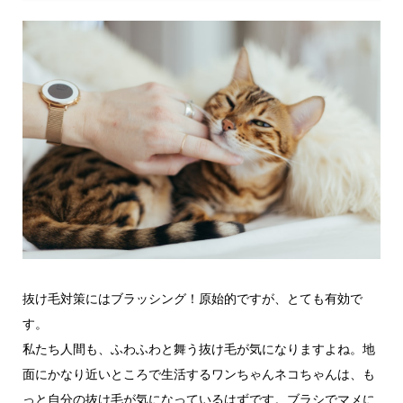
抜け毛対策にはブラッシング！原始的ですが、とても有効で
す。
私たち人間も、ふわふわと舞う抜け毛が気になりますよね。地
面にかなり近いところで生活するワンちゃんネコちゃんは、も
っと自分の抜け毛が気になっているはずです。ブラシでマメに