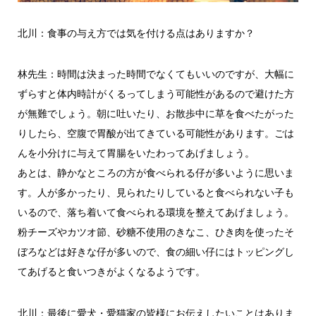
北川：食事の与え方では気を付ける点はありますか？
林先生：時間は決まった時間でなくてもいいのですが、大幅に
ずらすと体内時計がくるってしまう可能性があるので避けた方
が無難でしょう。朝に吐いたり、お散歩中に草を食べたがった
りしたら、空腹で胃酸が出てきている可能性があります。ごは
んを小分けに与えて胃腸をいたわってあげましょう。
あとは、静かなところの方が食べられる仔が多いように思いま
す。人が多かったり、見られたりしていると食べられない子も
いるので、落ち着いて食べられる環境を整えてあげましょう。
粉チーズやカツオ節、砂糖不使用のきなこ、ひき肉を使ったそ
ぼろなどは好きな仔が多いので、食の細い仔にはトッピングし
てあげると食いつきがよくなるようです。
北川：最後に愛犬・愛猫家の皆様にお伝えしたいことはありま