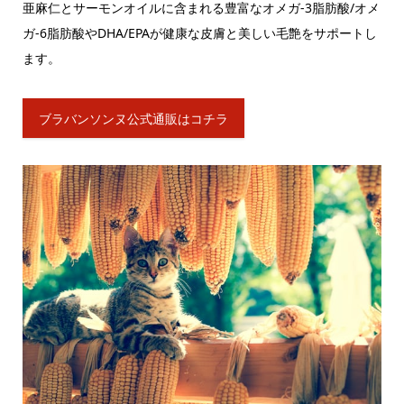
亜麻仁とサーモンオイルに含まれる豊富なオメガ-3脂肪酸/オメ
ガ-6脂肪酸やDHA/EPAが健康な皮膚と美しい毛艶をサポートし
ます。
ブラバンソンヌ公式通販はコチラ