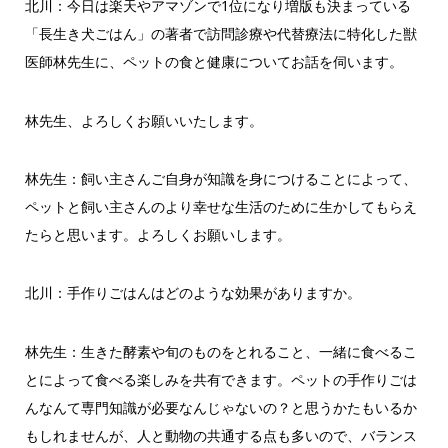
北川：今日は楽天やアマゾンで1位になり増版も決まっている
「長生き犬ごはん」の著者で訪問診療や代替療法に特化した獣
医師林先生に、ペットの食と健康についてお話を伺います。
林先生、よろしくお願いいたします。
林先生：飼い主さんご自身が知識を身につけることによって、
ペットと飼い主さんのより幸せな生活のために生かしてもらえ
たらと思います。よろしくお願いします。
北川：手作りごはんはどのような効果がありますか。
林先生：生きた酵素や旬のものをとれること、一緒に食べるこ
とによって食べる楽しみを共有できます。ペットの手作りごは
んなんて専門知識が必要なんじゃないの？と思うかたもいるか
もしれませんが、人と動物の共通する点も多いので、バランス