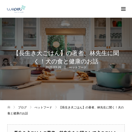
【長生き犬ごはん】の著者、林先生に聞
く！犬の食と健康のお話
2020.03.26
ぺットフード
ブログ
ぺットフード
【長生き犬ごはん】の著者、林先生に聞く！犬の
食と健康のお話