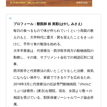
プロフィール：獣医師 林 美彩(はやし みさえ)
毎日の食べるもので体が作られていくという両親の教
えのもと、大学時代に愛犬・茜を迎えたことをきっか
けに、手作り食の勉強を始める。
大学卒業後は、代替療法・西洋医学両方の動物病院の
勤務し、その後、サプリメント会社での相談応対に従
事。
西洋医学と代替療法の良いとこどりをした治療、病気
にならない体作り、家庭でできるケアを広めるため、
2018年3月に代替療法の往診専門動物病院『chicoど
うぶつ診療所』(東京)を開院。現在、全国より数々の
相談を受けている。獣医保健ソーシャルワーク協会所
属。