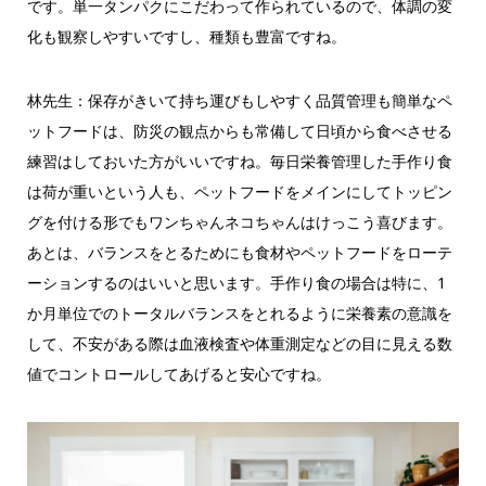
です。単一タンパクにこだわって作られているので、体調の変
化も観察しやすいですし、種類も豊富ですね。
林先生：保存がきいて持ち運びもしやすく品質管理も簡単なペ
ットフードは、防災の観点からも常備して日頃から食べさせる
練習はしておいた方がいいですね。毎日栄養管理した手作り食
は荷が重いという人も、ペットフードをメインにしてトッピン
グを付ける形でもワンちゃんネコちゃんはけっこう喜びます。
あとは、バランスをとるためにも食材やペットフードをローテ
ーションするのはいいと思います。手作り食の場合は特に、1
か月単位でのトータルバランスをとれるように栄養素の意識を
して、不安がある際は血液検査や体重測定などの目に見える数
値でコントロールしてあげると安心ですね。