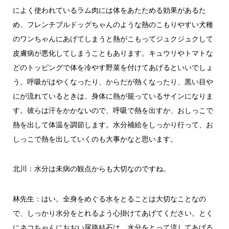
によく使われているラム肉には体をあたためる効果があるた
め、フレンチブルドッグちゃんのような熱のこもりやすい犬種
のワンちゃんにあげてしまうと熱がこもってジュクジュクして
皮膚病が悪化してしまうこともあります。キュウリやトマトな
どのトッピングで体を冷やす野菜を付けてあげるといいでしょ
う。呼吸がはやくなったり、からだが熱くなったり、黒い目や
にが流れているときは、身体に熱が籠っているサインになりま
す。彼らは汗をかかないので、呼吸で熱を出すか、おしっこで
熱を出して体温を調節します。水分補給をしっかり行って、お
しっこで熱を出していくのも大事かなと思います。
北川：水分は未病の観点からも大切なのですね。
林先生：はい。全身をめぐる水をとることは大切なことなの
で、しっかり水分をとれるよう心掛けてあげてください。とく
にネコちゃんにおおい尿路結石は、水分をとって流してあげる