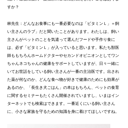
すか？
林先生：どんなお食事にも一番必要なのは「ビタミンＬ」＝飼
い主さんのラブ」だと聞いたことがあります。わたしは、飼い
主さんがペットのことを気遣って選んだフードや手作り食に
は、必ず「ビタミンＬ」が入っていると思います。私たち獣医
師ももちろんホームドクターやセカンドオピニオンとしてワン
ちゃんネコちゃんの健康をサポートしていますが、日々一緒に
いてお世話をしている飼い主さんが一番の主治医です。出され
た薬が何なのか、どんな食べ物が好きで健康のためにも効果が
あるのか、「長生き犬ごはん」の本はもちろん、ペットの食育
に関するセミナーもたくさん開催されていますし、いまはイン
ターネットでも検索はできます。一番近くにいる飼い主さん
に、小さな家族を守るための知識を身に着けてほしいですね。