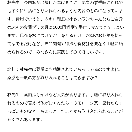
林先生：今回私が出版した本はまさに、気負わず手軽にだれで
もすぐに生活にとりいれられるような内容のものになっていま
す。費用でいうと、５キロ程度の小さいワンちゃんならご自身
のぶんの食費プラス月に5000円程度で手作り食ができてしまい
ます。昆布を水につけてだしをとるだけ、お肉やお野菜を切っ
てゆでるだけなど、専門知識や特殊な食材は必要なく手軽に始
められるので、みなさんに実践してみてほしいです。
北川：林先生は薬膳にも精通されていらっしゃるのですよね。
薬膳を一般の方が取り入れることはできますか？
林先生：薬膳ふりかけなど人気があります。手軽に取り入れら
れるもので言えば体がむくんだらトウモロコシ茶、疲れたらす
っぱいものなど、ちょっとしたことから取り入れられることが
たくさんあります。