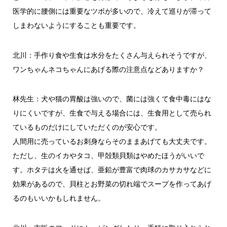
医学的に腰側には重要なツボが多いので、冷えて巡りが滞って
しまわないようにすることも重要です。
北川：手作り食や生食は水分をたくさん与えられそうですが、
ワンちゃんネコちゃんにあげる際の注意点などありますか？
林先生：犬や猫の胃酸は強いので、菌には強くて食中毒にはな
りにくいですが、生食で与える場合には、生食用として売られ
ているものだけにしていただくのが安心です。
人間用に売っているお刺身ならそのままあげても大丈夫です。
ただし、生のイカやタコ、甲殻類貝類はやめたほうがいいで
す。ホタテは火を通せば、亜鉛が豊富で肉球のカサカサなどに
効果があるので、貝柱とお野菜の切れ端でスープを作ってあげ
るのもいいかもしれません。