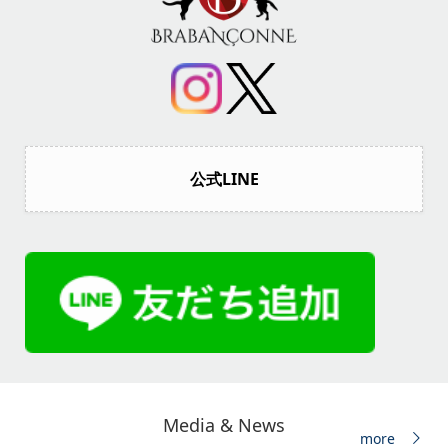
公式LINE
Media & News
more