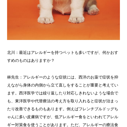
北川：最近はアレルギーを持つペットも多いですが、何かおす
すめのものはありますか？
林先生：アレルギーのような症状には、西洋のお薬で症状を抑
えながら身体の内側から立て直しをすることが重要と考えてい
ます。西洋医学では繰り返したり対応しきれないような場合で
も、東洋医学や代替療法の考え方を取り入れると症状が治まっ
たり改善できるものもあります。例えばフレンチブルドッグち
ゃんに多い皮膚病ですが、低アレルギー食をといわれてアレル
ギー対策食を使うことがあります。ただ、アレルギーの療法食