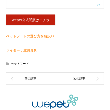
Wepet公式通販はコチラ
ペットフードの選び方を解説>>
ライター：北川真帆
ぺットフード