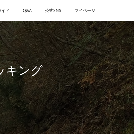
ガイド
Q&A
公式SNS
マイページ
ッキング