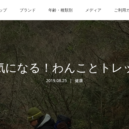
ップ
ブランド
年齢・種類別
メディア
ご利用
気になる！わんことトレ
2019.08.25
健康