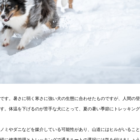
です。暑さに弱く寒さに強い犬の生態に合わせたものですが、人間の登
す。体温を下げるのが苦手な犬にとって、夏の暑い季節にトレッキング
ノミやダニなどを媒介している可能性があり、山道にはヒルがいること
様に健康管理とトレッキングで通るルートの選択には気を付けましょう